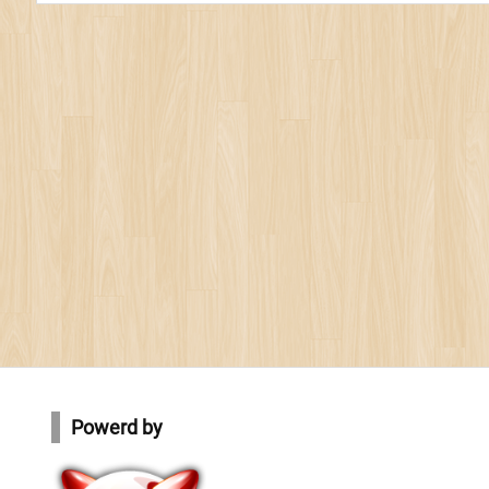
Powerd by