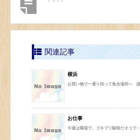
関連記事
横浜
お買い物で一通り回って集合場所へ 誰も
お仕事
今週は職場で、ゴキブリ駆除だそうで・・