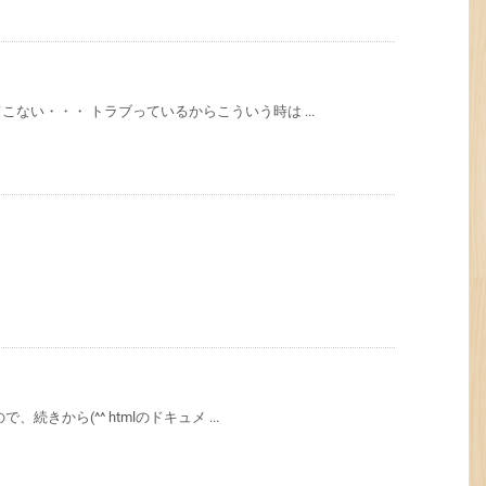
ない・・・ トラブっているからこういう時は ...
続きから(^^ htmlのドキュメ ...