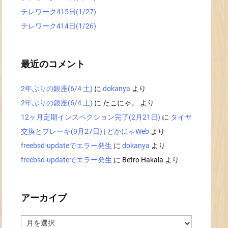
テレワーク415日(1/27)
テレワーク414日(1/26)
最近のコメント
2年ぶりの銀座(6/4 土)
に
dokanya
より
2年ぶりの銀座(6/4 土)
に
たこにゃ。
より
12ヶ月定期インスペクション完了(2月21日)
に
タイヤ
交換とブレーキ(9月27日) | どかにゃWeb
より
freebsd-updateでエラー発生
に
dokanya
より
freebsd-updateでエラー発生
に
Betro Hakala
より
アーカイブ
ア