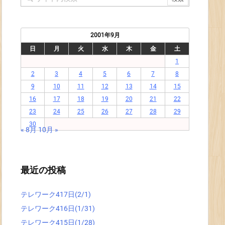
2001年9月
日
月
火
水
木
金
土
1
2
3
4
5
6
7
8
9
10
11
12
13
14
15
16
17
18
19
20
21
22
23
24
25
26
27
28
29
30
« 8月
10月 »
最近の投稿
テレワーク417日(2/1)
テレワーク416日(1/31)
テレワーク415日(1/28)