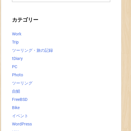
ー
カ
イ
ブ
カテゴリー
Work
Trip
ツーリング・旅の記録
tDiary
PC
Photo
ツーリング
自鯖
FreeBSD
Bike
イベント
WordPress