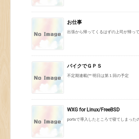
お仕事
出張から帰ってくるはずの上司が帰ってこ
バイクでＧＰＳ
不定期連載(^^ 明日は第１回の予定
WXG for Linux/FreeBSD
portsで導入したところで寝てしまったので、