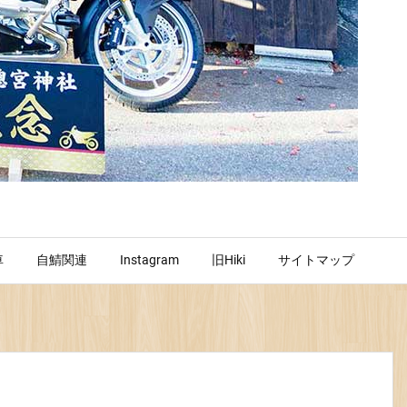
車
自鯖関連
Instagram
旧Hiki
サイトマップ