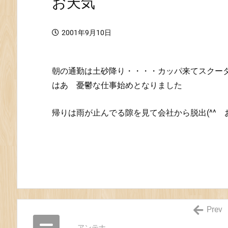
お天気
2001年9月10日
朝の通勤は土砂降り・・・・カッパ来てスクー
はあ 憂鬱な仕事始めとなりました
帰りは雨が止んでる隙を見て会社から脱出(^^ 
Prev
アンテナ