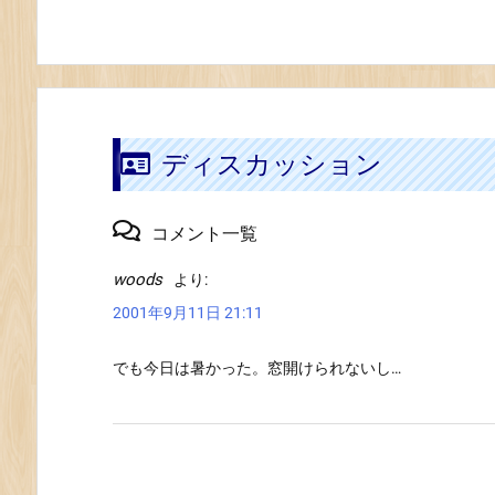
ディスカッション
コメント一覧
woods
より:
2001年9月11日 21:11
でも今日は暑かった。窓開けられないし…