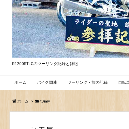
R1200RTLCのツーリング記録と雑記
ホーム
バイク関連
ツーリング・旅の記録
自転
ホーム
>
tDiary