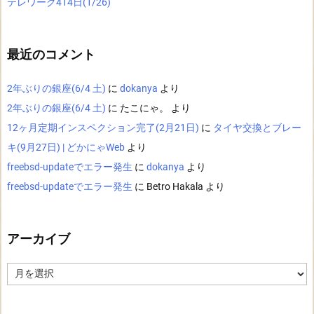
テレワーク414日(1/26)
最近のコメント
2年ぶりの銀座(6/4 土)
に
dokanya
より
2年ぶりの銀座(6/4 土)
に
たこにゃ。
より
12ヶ月定期インスペクション完了(2月21日)
に
タイヤ交換とブレー
キ(9月27日) | どかにゃWeb
より
freebsd-updateでエラー発生
に
dokanya
より
freebsd-updateでエラー発生
に
Betro Hakala
より
アーカイブ
ア
ー
カ
イ