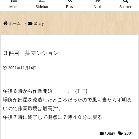
Menu
Sidebar
Prev
Next
Search
ホーム
>
tDiary
３件目 某マンション
2001年11月14日
午後６時から作業開始・・・。（T_T)
場所が部屋を改造したところだったので風も当たらず明る
いので作業環境は最高(^^。
午後７時に終了して拠点に７時４０分に戻る
tDiary
2001