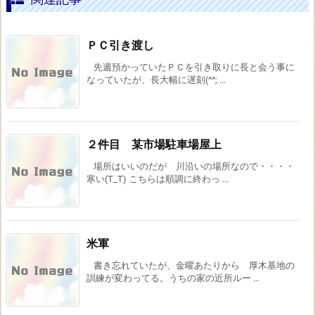
ＰＣ引き渡し
先週預かっていたＰＣを引き取りに長と会う事に
なっていたが、長大幅に遅刻(^^; ...
２件目 某市場駐車場屋上
場所はいいのだが 川沿いの場所なので・・・・
寒い(T_T) こちらは順調に終わっ ...
米軍
書き忘れていたが、金曜あたりから 厚木基地の
訓練が変わってる。うちの家の近所ルー ...