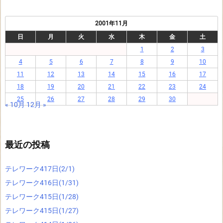
2001年11月
日
月
火
水
木
金
土
1
2
3
4
5
6
7
8
9
10
11
12
13
14
15
16
17
18
19
20
21
22
23
24
25
26
27
28
29
30
« 10月
12月 »
最近の投稿
テレワーク417日(2/1)
テレワーク416日(1/31)
テレワーク415日(1/28)
テレワーク415日(1/27)