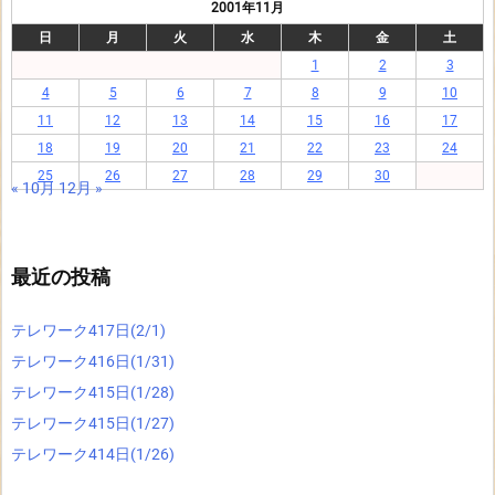
2001年11月
日
月
火
水
木
金
土
1
2
3
4
5
6
7
8
9
10
11
12
13
14
15
16
17
18
19
20
21
22
23
24
25
26
27
28
29
30
« 10月
12月 »
最近の投稿
テレワーク417日(2/1)
テレワーク416日(1/31)
テレワーク415日(1/28)
テレワーク415日(1/27)
テレワーク414日(1/26)