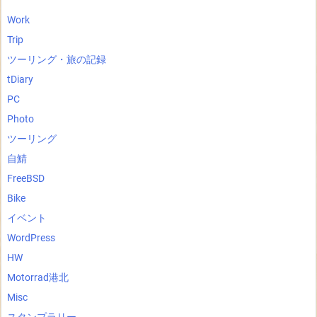
Work
Trip
ツーリング・旅の記録
tDiary
PC
Photo
ツーリング
自鯖
FreeBSD
Bike
イベント
WordPress
HW
Motorrad港北
Misc