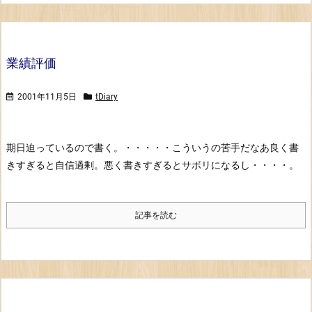
業績評価
2001年11月5日
tDiary
期日迫っているので書く。・・・・・こういうの苦手だなあ
良く書
きすぎると自信過剰。悪く書きすぎるとサボリになるし・・・・。
記事を読む