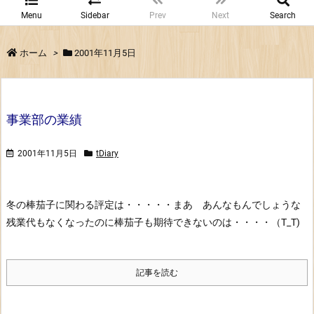
Menu
Sidebar
Prev
Next
Search
ホーム
>
2001年11月5日
事業部の業績
2001年11月5日
tDiary
冬の棒茄子に関わる評定は・・・・・まあ あんなもんでしょうな
残業代もなくなったのに棒茄子も期待できないのは・・・・（T_T)
記事を読む