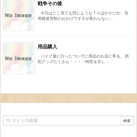
戦争その後
今日はどこ見ても同じようなＴＶばかりだが、当
局報道管制のおかげでネタが変わらない ...
用品購入
バイク屋に行ったついでに用品のお店に寄る。 防
犯グッズたくさん・・・・時世を示し ...