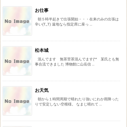
お仕事
朝５時半起きで出張開始・・・在来のみの出張は
辛い(T_T) 遠地なら指定席に座っ ...
松本城
混んでます 無茶苦茶混んでます(^^ 某氏とも無
事合流できました 博物館に山岳信 ...
お天気
朝から１時間周期で晴れたり強いにわか雨降った
りで安定しない空模様。 なまじ晴れて ...