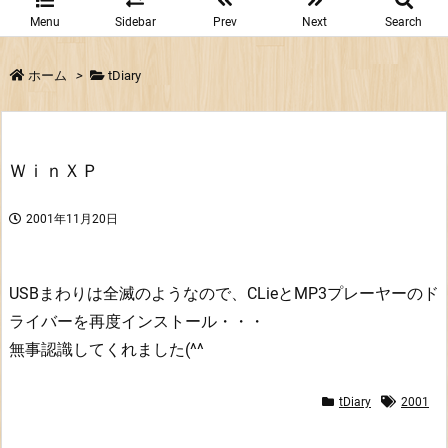
Menu
Sidebar
Prev
Next
Search
ホーム
>
tDiary
ＷｉｎＸＰ
2001年11月20日
USBまわりは全滅のようなので、CLieとMP3プレーヤーのド
ライバーを再度インストール・・・
無事認識してくれました(^^
tDiary
2001