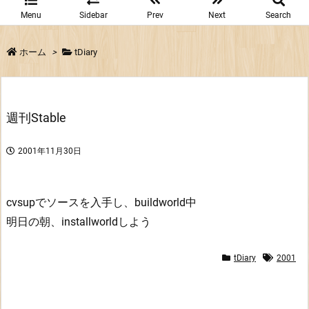
Menu
Sidebar
Prev
Next
Search
ホーム
>
tDiary
週刊Stable
2001年11月30日
cvsupでソースを入手し、buildworld中
明日の朝、installworldしよう
tDiary
2001