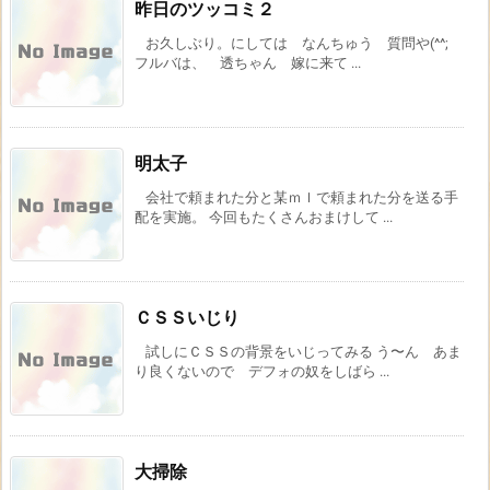
昨日のツッコミ２
お久しぶり。にしては なんちゅう 質問や(^^;
フルバは、 透ちゃん 嫁に来て ...
明太子
会社で頼まれた分と某ｍｌで頼まれた分を送る手
配を実施。 今回もたくさんおまけして ...
ＣＳＳいじり
試しにＣＳＳの背景をいじってみる う〜ん あま
り良くないので デフォの奴をしばら ...
大掃除