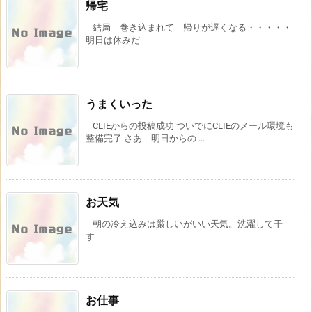
帰宅
結局 巻き込まれて 帰りが遅くなる・・・・・
明日は休みだ
うまくいった
CLIEからの投稿成功 ついでにCLIEのメール環境も
整備完了 さあ 明日からの ...
お天気
朝の冷え込みは厳しいがいい天気。洗濯して干
す
お仕事