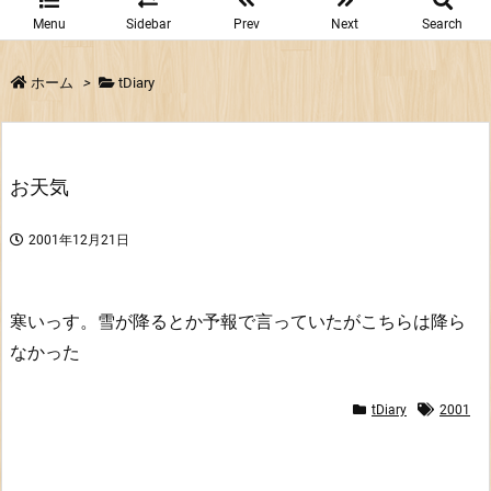
Menu
Sidebar
Prev
Next
Search
ホーム
>
tDiary
お天気
2001年12月21日
寒いっす。雪が降るとか予報で言っていたがこちらは降ら
なかった
tDiary
2001