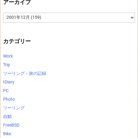
アーカイブ
ア
ー
カ
イ
ブ
カテゴリー
Work
Trip
ツーリング・旅の記録
tDiary
PC
Photo
ツーリング
自鯖
FreeBSD
Bike