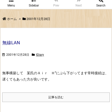
Menu
Sidebar
Prev
Next
Search
ホーム
>
2001年12月28日
無線LAN
2001年12月28日
tDiary
無事構築して 某氏のＡｉｒ Ｈ”にぶら下がってます
常時接続は、
遅くてもあった方が良いです。
記事を読む