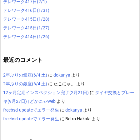
テレワーク417日(2/1)
テレワーク416日(1/31)
テレワーク415日(1/28)
テレワーク415日(1/27)
テレワーク414日(1/26)
最近のコメント
2年ぶりの銀座(6/4 土)
に
dokanya
より
2年ぶりの銀座(6/4 土)
に
たこにゃ。
より
12ヶ月定期インスペクション完了(2月21日)
に
タイヤ交換とブレー
キ(9月27日) | どかにゃWeb
より
freebsd-updateでエラー発生
に
dokanya
より
freebsd-updateでエラー発生
に
Betro Hakala
より