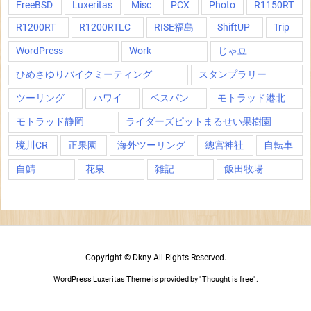
FreeBSD
Luxeritas
Misc
PCX
Photo
R1150RT
R1200RT
R1200RTLC
RISE福島
ShiftUP
Trip
WordPress
Work
じゃ豆
ひめさゆりバイクミーティング
スタンプラリー
ツーリング
ハワイ
ベスパン
モトラッド港北
モトラッド静岡
ライダーズピットまるせい果樹園
境川CR
正果園
海外ツーリング
總宮神社
自転車
自鯖
花泉
雑記
飯田牧場
Copyright ©
Dkny
All Rights Reserved.
WordPress Luxeritas Theme is provided by "
Thought is free
".