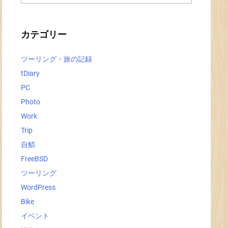
ー
カ
イ
ブ
カテゴリー
ツーリング・旅の記録
tDiary
PC
Photo
Work
Trip
自鯖
FreeBSD
ツーリング
WordPress
Bike
イベント