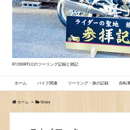
R1200RTLCのツーリング記録と雑記
ホーム
バイク関連
ツーリング・旅の記録
自転
ホーム
>
tDiary