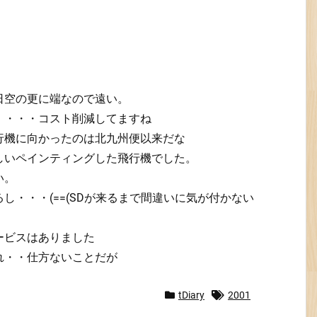
日空の更に端なので遠い。
・・・・コスト削減してますね
行機に向かったのは北九州便以来だな
しいペインティングした飛行機でした。
い。
・・・(==(SDが来るまで間違いに気が付かない
ービスはありました
れ・・仕方ないことだが
tDiary
2001