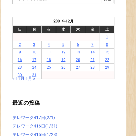
2001年12月
日
月
火
水
木
金
土
1
2
3
4
5
6
7
8
9
10
11
12
13
14
15
16
17
18
19
20
21
22
23
24
25
26
27
28
29
30
31
« 11月
1月 »
最近の投稿
テレワーク417日(2/1)
テレワーク416日(1/31)
テレワーク415日(1/28)