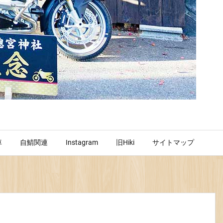
車
自鯖関連
Instagram
旧Hiki
サイトマップ