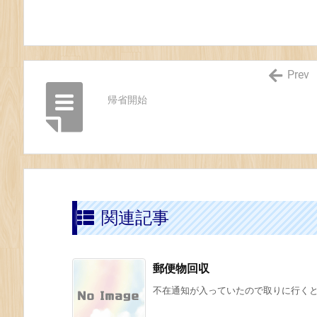
Prev
帰省開始
関連記事
郵便物回収
不在通知が入っていたので取りに行くと・