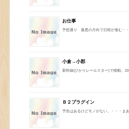
お仕事
予想通り 最悪の方向で日程が進む・・・・
小倉→小郡
新幹線(ひかりレールスター)で移動。20分
Ｂ２プラグイン
予告はあるけどモノがない。・・・まあ 