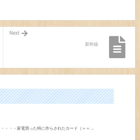
Next
新幹線
・・・家電買った時に作らされたカード（＝＝ ...