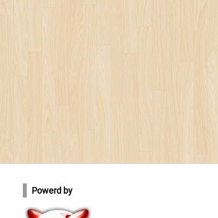
Powerd by