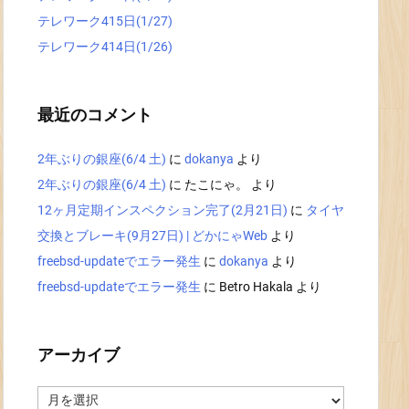
テレワーク415日(1/27)
テレワーク414日(1/26)
最近のコメント
2年ぶりの銀座(6/4 土)
に
dokanya
より
2年ぶりの銀座(6/4 土)
に
たこにゃ。
より
12ヶ月定期インスペクション完了(2月21日)
に
タイヤ
交換とブレーキ(9月27日) | どかにゃWeb
より
freebsd-updateでエラー発生
に
dokanya
より
freebsd-updateでエラー発生
に
Betro Hakala
より
アーカイブ
ア