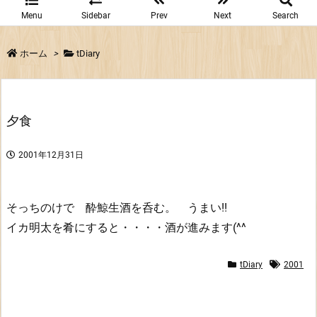
Menu
Sidebar
Prev
Next
Search
ホーム
>
tDiary
夕食
2001年12月31日
そっちのけで 酔鯨生酒を呑む。 うまい!!
イカ明太を肴にすると・・・・酒が進みます(^^
tDiary
2001