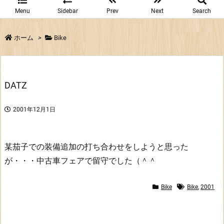
Menu
Sidebar
Prev
Next
Search
ホーム
>
Bike
DATZ
2001年12月1日
某茄子での装備追加の打ち合わせをしようと思った
が・・・中古車フェアで留守でした（＾＾
Bike
Bike
,
2001