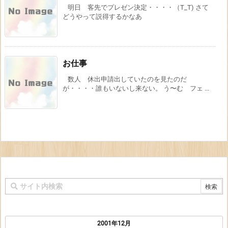
明日 客先でプレゼン決定・・・・（T_T) さて
どうやって説得するかなあ
お仕事
数人 休出申請出していたのを見たのだ
が・・・・誰もいないし来ない。 う〜む フェ ...
2001年12月