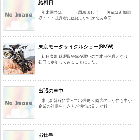
給料日
年末調整は・・・・恩恵無し（＝＝後輩は追加徴
収・・・独身者には厳しいのかなあ今回 ...
東京モータサイクルショー(BMW)
初日参加 休暇取得率が悪いので本日休暇となり、
初日に参加してみることにした。 B ...
出張の車中
東北新幹線に乗って出張先へ 隣席のいかにも中小
企業の社長らしき人が切符の見方が解 ...
お仕事