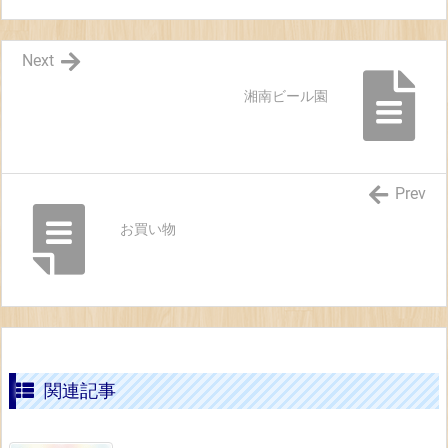
Next
湘南ビール園
Prev
お買い物
関連記事