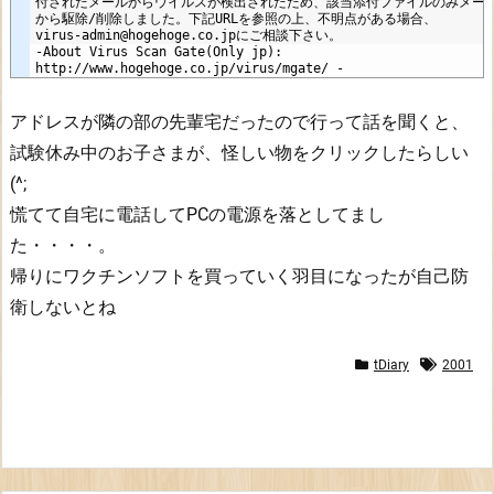
付されたメールからウイルスが検出されたため、該当添付ファイルのみメー
から駆除/削除しました。下記URLを参照の上、不明点がある場合、
virus-admin@hogehoge.co.jpにご相談下さい。
-About Virus Scan Gate(Only jp): 
http://www.hogehoge.co.jp/virus/mgate/ -
アドレスが隣の部の先輩宅だったので行って話を聞くと、
試験休み中のお子さまが、怪しい物をクリックしたらしい
(^;
慌てて自宅に電話してPCの電源を落としてまし
た・・・・。
帰りにワクチンソフトを買っていく羽目になったが自己防
衛しないとね
tDiary
2001