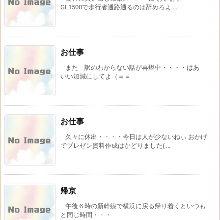
GL1500で歩行者通路通るのは辞めろよ ...
お仕事
また 訳のわからない話が再燃中・・・・はあ
いい加減にしてよ（＝＝
お仕事
久々に休出・・・・今日は人が少ないねぃ おかげ
でプレゼン資料作成はかどりました( ...
帰京
午後６時の新幹線で横浜に戻る帰り着くといつも
と同じ時間・・・