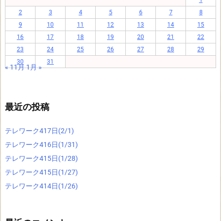
2
3
4
5
6
7
8
9
10
11
12
13
14
15
16
17
18
19
20
21
22
23
24
25
26
27
28
29
30
31
« 11月
1月 »
最近の投稿
テレワーク417日(2/1)
テレワーク416日(1/31)
テレワーク415日(1/28)
テレワーク415日(1/27)
テレワーク414日(1/26)