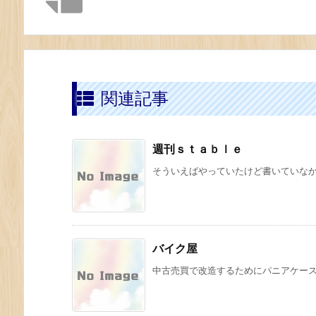
関連記事
週刊ｓｔａｂｌｅ
そういえばやっていたけど書いていなかっ
バイク屋
中古売買で改造するためにパニアケース２