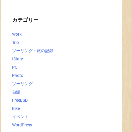
ー
カ
イ
ブ
カテゴリー
Work
Trip
ツーリング・旅の記録
tDiary
PC
Photo
ツーリング
自鯖
FreeBSD
Bike
イベント
WordPress