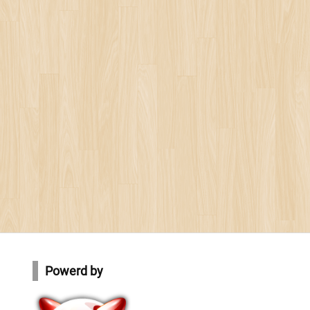
Powerd by