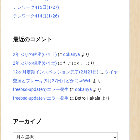
テレワーク415日(1/27)
テレワーク414日(1/26)
最近のコメント
2年ぶりの銀座(6/4 土)
に
dokanya
より
2年ぶりの銀座(6/4 土)
に
たこにゃ。
より
12ヶ月定期インスペクション完了(2月21日)
に
タイヤ
交換とブレーキ(9月27日) | どかにゃWeb
より
freebsd-updateでエラー発生
に
dokanya
より
freebsd-updateでエラー発生
に
Betro Hakala
より
アーカイブ
ア