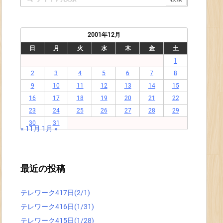
2001年12月
日
月
火
水
木
金
土
1
2
3
4
5
6
7
8
9
10
11
12
13
14
15
16
17
18
19
20
21
22
23
24
25
26
27
28
29
30
31
« 11月
1月 »
最近の投稿
テレワーク417日(2/1)
テレワーク416日(1/31)
テレワーク415日(1/28)