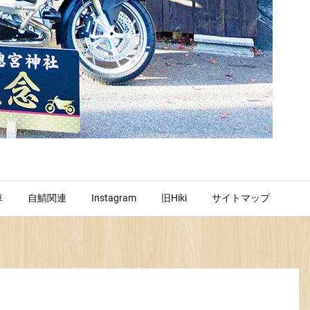
車
自鯖関連
Instagram
旧Hiki
サイトマップ