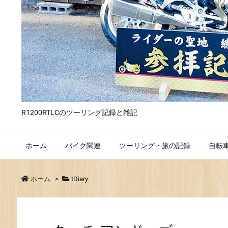
R1200RTLCのツーリング記録と雑記
ホーム
バイク関連
ツーリング・旅の記録
自転
ホーム
>
tDiary