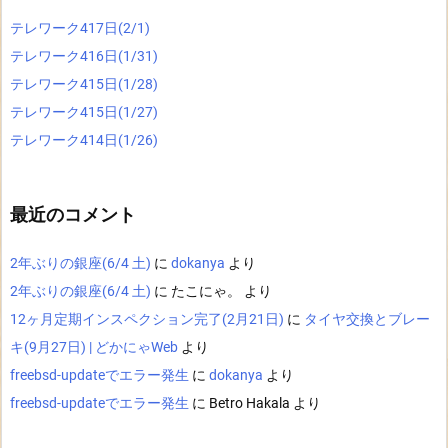
テレワーク417日(2/1)
テレワーク416日(1/31)
テレワーク415日(1/28)
テレワーク415日(1/27)
テレワーク414日(1/26)
最近のコメント
2年ぶりの銀座(6/4 土)
に
dokanya
より
2年ぶりの銀座(6/4 土)
に
たこにゃ。
より
12ヶ月定期インスペクション完了(2月21日)
に
タイヤ交換とブレー
キ(9月27日) | どかにゃWeb
より
freebsd-updateでエラー発生
に
dokanya
より
freebsd-updateでエラー発生
に
Betro Hakala
より