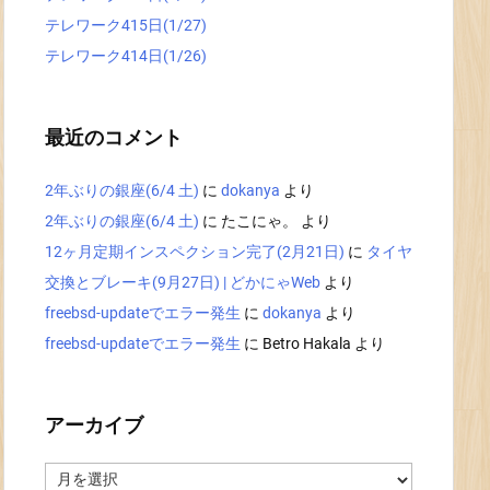
テレワーク415日(1/27)
テレワーク414日(1/26)
最近のコメント
2年ぶりの銀座(6/4 土)
に
dokanya
より
2年ぶりの銀座(6/4 土)
に
たこにゃ。
より
12ヶ月定期インスペクション完了(2月21日)
に
タイヤ
交換とブレーキ(9月27日) | どかにゃWeb
より
freebsd-updateでエラー発生
に
dokanya
より
freebsd-updateでエラー発生
に
Betro Hakala
より
アーカイブ
ア