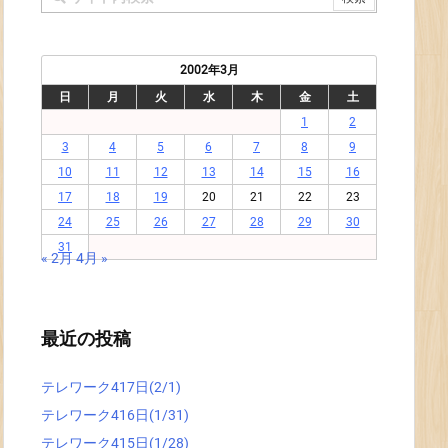
2002年3月
日
月
火
水
木
金
土
1
2
3
4
5
6
7
8
9
10
11
12
13
14
15
16
17
18
19
20
21
22
23
24
25
26
27
28
29
30
31
« 2月
4月 »
最近の投稿
テレワーク417日(2/1)
テレワーク416日(1/31)
テレワーク415日(1/28)