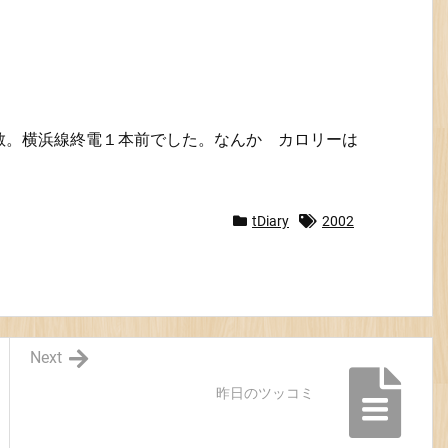
散。横浜線終電１本前でした。なんか カロリーは
tDiary
2002
Next
昨日のツッコミ