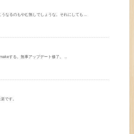
うなるのもやむ無しでしょうな。それにしても ...
makeする。無事アップデート修了。 ...
は楽です。