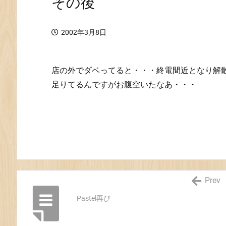
その後
2002年3月8日
店の外でダベってると・・・終電間近となり解
足りてるんですがお腹空いたなあ・・・
Prev
Pastel再び