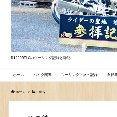
R1200RTLCのツーリング記録と雑記
ホーム
バイク関連
ツーリング・旅の記録
自転
ホーム
>
tDiary