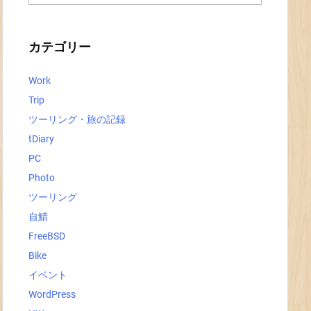
ー
カ
イ
ブ
カテゴリー
Work
Trip
ツーリング・旅の記録
tDiary
PC
Photo
ツーリング
自鯖
FreeBSD
Bike
イベント
WordPress