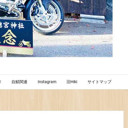
車
自鯖関連
Instagram
旧Hiki
サイトマップ