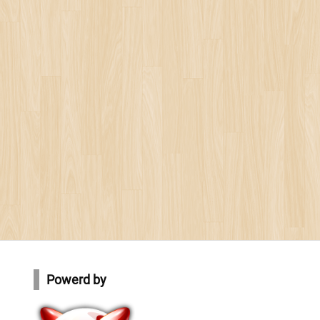
Powerd by