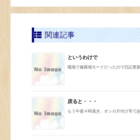
関連記事
というわけで
職場で修羅場モードだったので日記更新サ
戻ると・・・
もう午後４時過ぎ。オシロ片付け等であっ