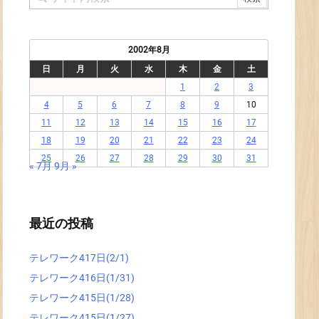
2002年8月
日
月
火
水
木
金
土
1
2
3
4
5
6
7
8
9
10
11
12
13
14
15
16
17
18
19
20
21
22
23
24
25
26
27
28
29
30
31
« 7月
9月 »
最近の投稿
テレワーク417日(2/1)
テレワーク416日(1/31)
テレワーク415日(1/28)
テレワーク415日(1/27)