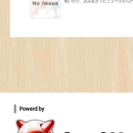
無いので、読みあさったニュースから(^^ Ju
Powerd by