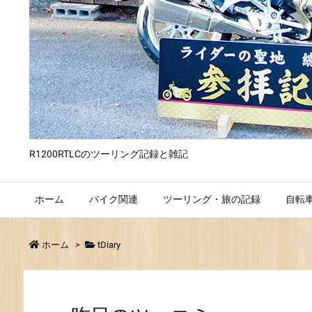
R1200RTLCのツーリング記録と雑記
ホーム
バイク関連
ツーリング・旅の記録
自転
ホーム
>
tDiary