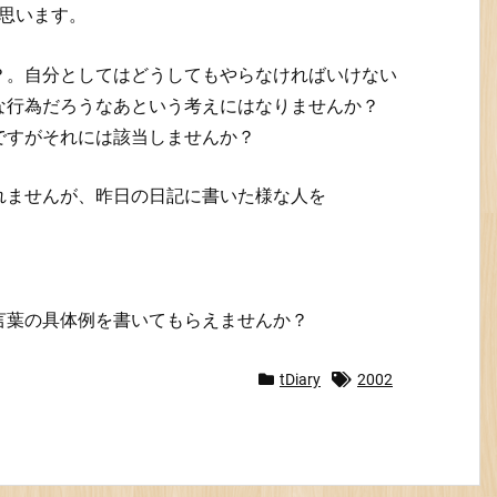
思います。
？。自分としてはどうしてもやらなければいけない
な行為だろうなあという考えにはなりませんか？
ですがそれには該当しませんか？
れませんが、昨日の日記に書いた様な人を
言葉の具体例を書いてもらえませんか？
tDiary
2002