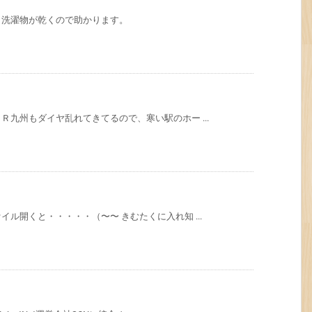
。洗濯物が乾くので助かります。
九州もダイヤ乱れてきてるので、寒い駅のホー ...
ル開くと・・・・・（〜〜 きむたくに入れ知 ...