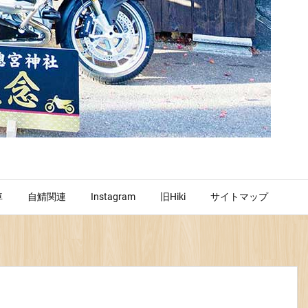
車
自鯖関連
Instagram
旧Hiki
サイトマップ