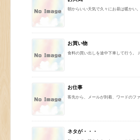
朝からいい天気で久々にお昼は暖かい
お買い物
食料の買い出しを途中下車して行う。ＪＲ
お仕事
客先から、メールが到着、ワードのファイ
ネタが・・・