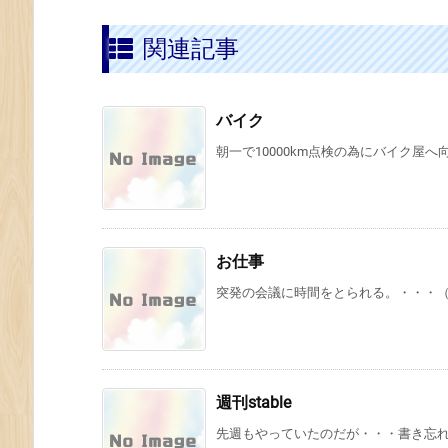
関連記事
バイク
朝一で10000km点検の為にバイク屋へ
お仕事
突発の会議に時間をとられる。・・・
週刊stable
先週もやっていたのだが・・・書き忘れ