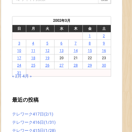
2002年3月
日
月
火
水
木
金
土
1
2
3
4
5
6
7
8
9
10
11
12
13
14
15
16
17
18
19
20
21
22
23
24
25
26
27
28
29
30
31
« 2月
4月 »
最近の投稿
テレワーク417日(2/1)
テレワーク416日(1/31)
テレワーク415日(1/28)