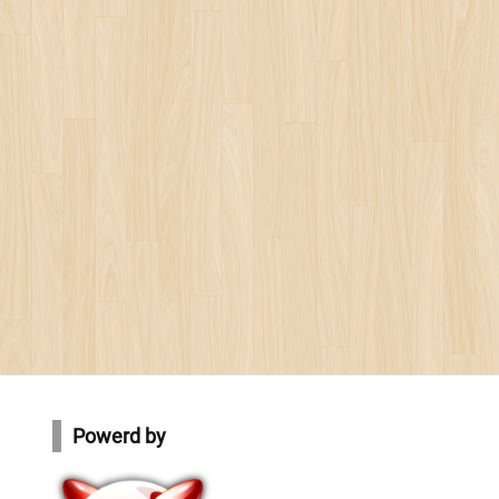
Powerd by