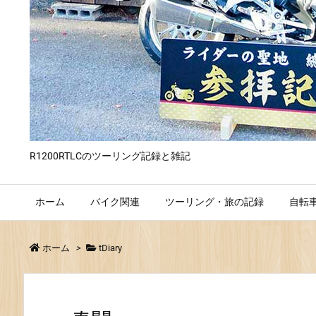
R1200RTLCのツーリング記録と雑記
ホーム
バイク関連
ツーリング・旅の記録
自転
ホーム
>
tDiary