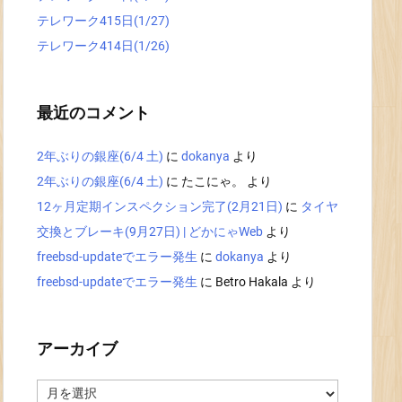
テレワーク415日(1/27)
テレワーク414日(1/26)
最近のコメント
2年ぶりの銀座(6/4 土)
に
dokanya
より
2年ぶりの銀座(6/4 土)
に
たこにゃ。
より
12ヶ月定期インスペクション完了(2月21日)
に
タイヤ
交換とブレーキ(9月27日) | どかにゃWeb
より
freebsd-updateでエラー発生
に
dokanya
より
freebsd-updateでエラー発生
に
Betro Hakala
より
アーカイブ
ア