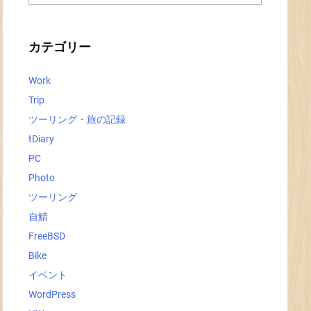
ー
カ
イ
ブ
カテゴリー
Work
Trip
ツーリング・旅の記録
tDiary
PC
Photo
ツーリング
自鯖
FreeBSD
Bike
イベント
WordPress