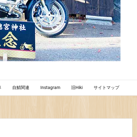
車
自鯖関連
Instagram
旧Hiki
サイトマップ