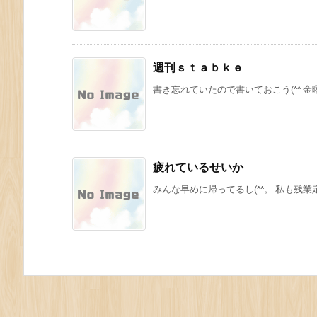
週刊ｓｔａｂｋｅ
書き忘れていたので書いておこう(^^ 金曜日
疲れているせいか
みんな早めに帰ってるし(^^。 私も残