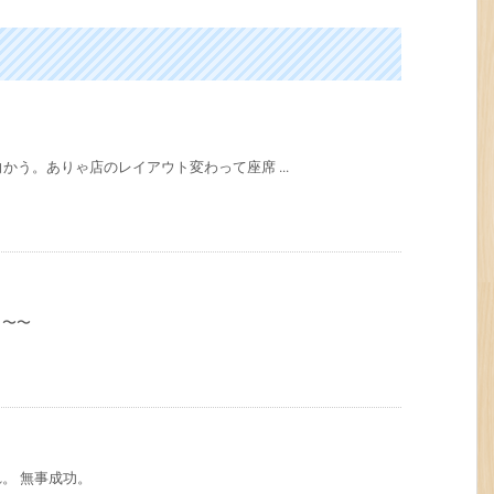
向かう。ありゃ店のレイアウト変わって座席 ...
（〜〜
。 無事成功。