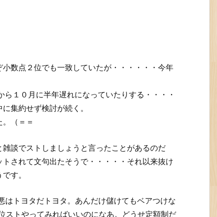
ぞ小数点２位でも一致していたが・・・・・・今年
月から１０月に半年遅れになっていたりする・・・・
中に集約せず検討が続く。
た。（＝＝
と雑談でストしましょうと言ったことがあるのだ
ットされて文句出たそうで・・・・・それ以来抜け
うです。
の悪はトヨタだトヨタ。あんだけ儲けてもベアつけな
日位ストやってみればいいのになあ。どうせ定額制だ