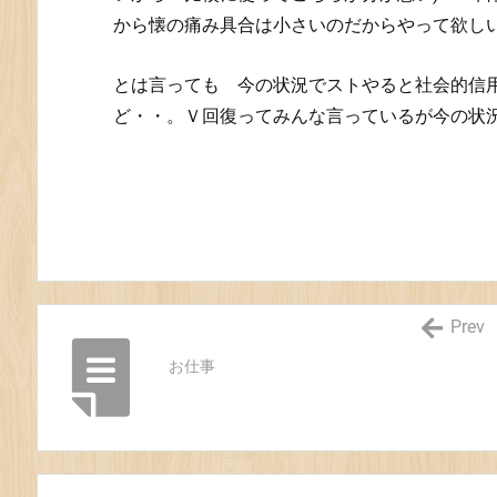
から懐の痛み具合は小さいのだからやって欲し
とは言っても 今の状況でストやると社会的信
ど・・。Ｖ回復ってみんな言っているが今の状
Prev
お仕事