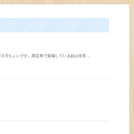
万ちょいです。限定車で装備している奴は非常 ...