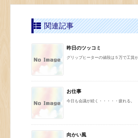
関連記事
昨日のツッコミ
グリップヒーターの値段は５万で工賃が３
お仕事
今日も会議が続く・・・・・疲れる。
向かい風