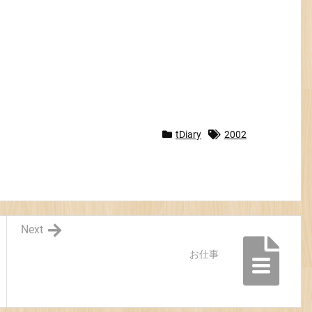
tDiary
2002
Next
お仕事