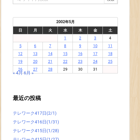
2002年5月
日
月
火
水
木
金
土
1
2
3
4
5
6
7
8
9
10
11
12
13
14
15
16
17
18
19
20
21
22
23
24
25
26
27
28
29
30
31
« 4月
6月 »
最近の投稿
テレワーク417日(2/1)
テレワーク416日(1/31)
テレワーク415日(1/28)
テレワーク415日(1/27)