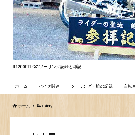
R1200RTLCのツーリング記録と雑記
ホーム
バイク関連
ツーリング・旅の記録
自転
ホーム
>
tDiary