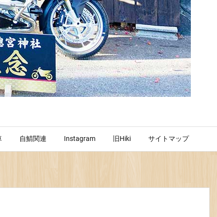
車
自鯖関連
Instagram
旧Hiki
サイトマップ