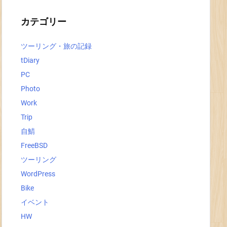
イ
ブ
カテゴリー
ツーリング・旅の記録
tDiary
PC
Photo
Work
Trip
自鯖
FreeBSD
ツーリング
WordPress
Bike
イベント
HW