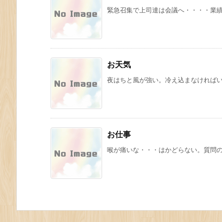
緊急召集で上司達は会議へ・・・・業績悪
お天気
夜はちと風が強い。冷え込まなければ
お仕事
喉が痛いな・・・はかどらない。質問