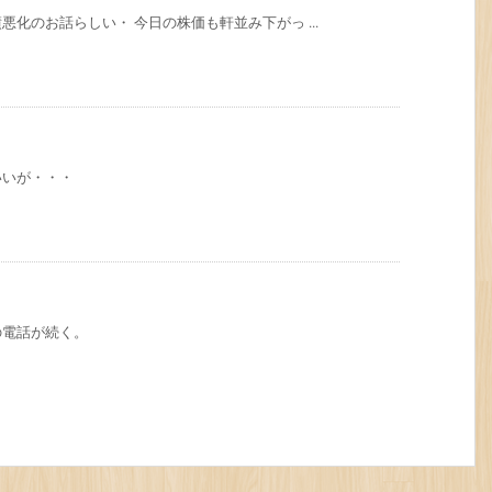
化のお話らしい・ 今日の株価も軒並み下がっ ...
いいが・・・
の電話が続く。