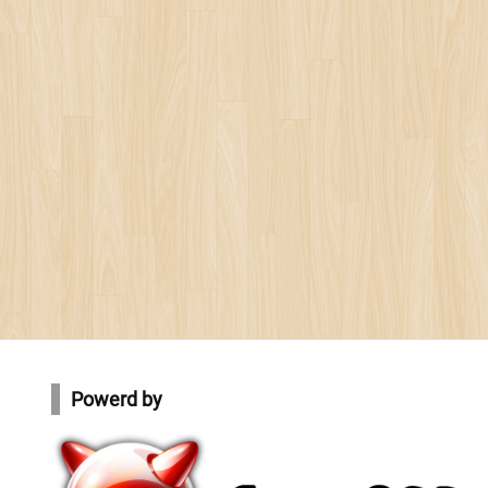
Powerd by