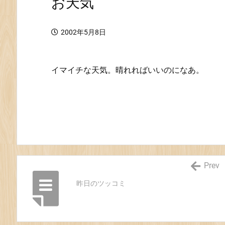
お天気
2002年5月8日
イマイチな天気。晴れればいいのになあ。
Prev
昨日のツッコミ