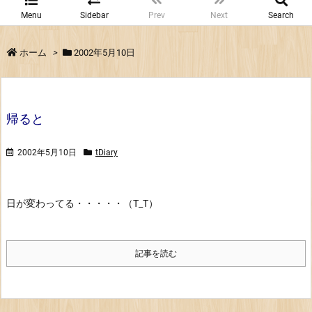
Menu
Sidebar
Prev
Next
Search
ホーム
>
2002年5月10日
帰ると
2002年5月10日
tDiary
日が変わってる・・・・・（T_T）
記事を読む