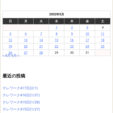
2002年5月
日
月
火
水
木
金
土
1
2
3
4
5
6
7
8
9
10
11
12
13
14
15
16
17
18
19
20
21
22
23
24
25
26
27
28
29
30
31
« 4月
6月 »
最近の投稿
テレワーク417日(2/1)
テレワーク416日(1/31)
テレワーク415日(1/28)
テレワーク415日(1/27)