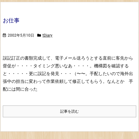
お仕事
2002年5月10日
tDiary
誤記訂正の書類完成して、電子メール送ろうとする直前に客先から
督促が・・・・タイミング悪いなあ・・・・。
機構図を確認する
と・・・・・更に誤記を発見・・・（〜〜。
手配したいので海外出
張中の担当に変わって作業依頼して修正してもらう。
なんとか 手
配には間に合った
記事を読む