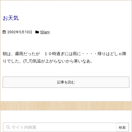
お天気
2002年5月10日
tDiary
朝は、霧雨だったが １０時過ぎには雨に・・・・帰りはどしゃ降
りでした。(T_T)
気温が上がらないから寒いなあ。
記事を読む