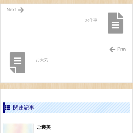
Next
お仕事
Prev
お天気
関連記事
ご褒美