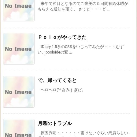
来年で節目となるのでご褒美の５日間有給休暇が
もらえる通知を頂く。 さてと・・・ど ...
Ｐｏｌｏがやってきた
tDiary 1.5系のCSSをいじってみたが・・・むず
い。poolsideの変 ...
で、帰ってくると
ヘロヘロ(^^ 呑みすぎだ。
月曜のトラブル
原因判明・・・・・・書けないぐらい馬鹿らしい