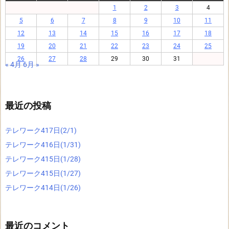
1
2
3
4
5
6
7
8
9
10
11
12
13
14
15
16
17
18
19
20
21
22
23
24
25
26
27
28
29
30
31
« 4月
6月 »
最近の投稿
テレワーク417日(2/1)
テレワーク416日(1/31)
テレワーク415日(1/28)
テレワーク415日(1/27)
テレワーク414日(1/26)
最近のコメント