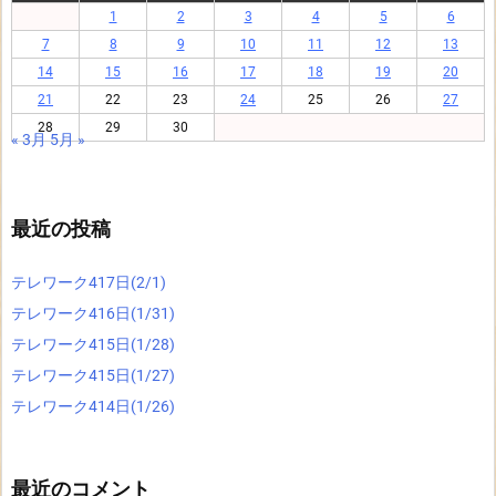
1
2
3
4
5
6
7
8
9
10
11
12
13
14
15
16
17
18
19
20
21
22
23
24
25
26
27
28
29
30
« 3月
5月 »
最近の投稿
テレワーク417日(2/1)
テレワーク416日(1/31)
テレワーク415日(1/28)
テレワーク415日(1/27)
テレワーク414日(1/26)
最近のコメント