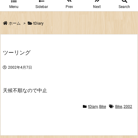
Menu
Sidebar
Prev
Next
Search
ホーム
>
tDiary
ツーリング
2002年4月7日
天候不順なので中止
tDiary
,
Bike
Bike
,
2002