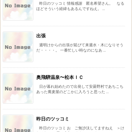
昨日のツッコミ 情報感謝 匿名希望さん。 なる
ほどそういう経緯もあるんですねえ。 ...
出張
週明けからの出張が延びて来週水・木になりそう
だ・・・・。 一番忙しい時なのになあ ...
奥飛騨温泉〜松本ＩＣ
日が暮れ始めたので出発して安曇野村であちこち
あった蕎麦屋のどこかに入ろうと思った ...
昨日のツッコミ
昨日のツッコミ お ご無沙汰してますねえ ＞け