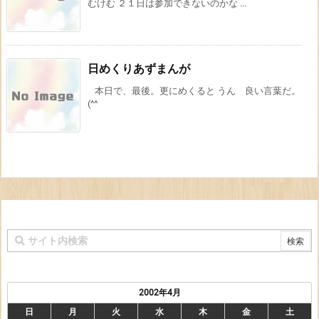
むけむ ２１日は参加できないのかな ...
日めくりあずまんが
本日で、最後。更にめくると うん 良い言葉だ。
(^^
2002年4月
日
月
火
水
木
金
土