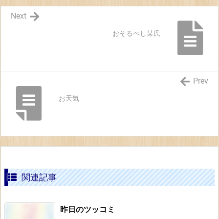
Next
おそるべし某氏
Prev
お天気
関連記事
昨日のツッコミ