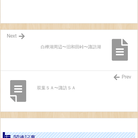
Next
白樺湖周辺〜旧和田峠〜諏訪湖
Prev
双葉ＳＡ〜諏訪ＳＡ
関連記事