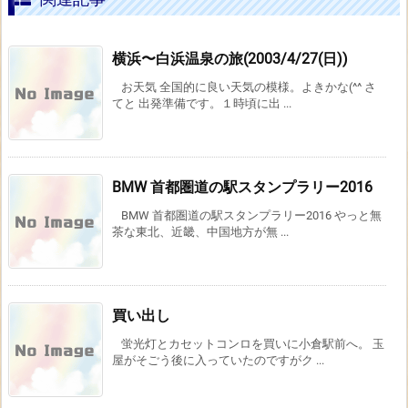
横浜〜白浜温泉の旅(2003/4/27(日))
お天気 全国的に良い天気の模様。よきかな(^^ さ
てと 出発準備です。１時頃に出 ...
BMW 首都圏道の駅スタンプラリー2016
BMW 首都圏道の駅スタンプラリー2016 やっと無
茶な東北、近畿、中国地方が無 ...
買い出し
蛍光灯とカセットコンロを買いに小倉駅前へ。 玉
屋がそごう後に入っていたのですがク ...