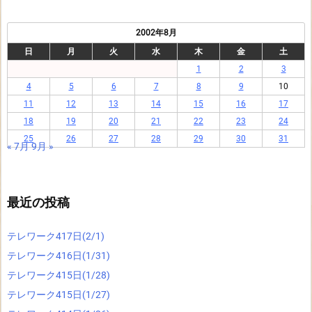
2002年8月
日
月
火
水
木
金
土
1
2
3
4
5
6
7
8
9
10
11
12
13
14
15
16
17
18
19
20
21
22
23
24
25
26
27
28
29
30
31
« 7月
9月 »
最近の投稿
テレワーク417日(2/1)
テレワーク416日(1/31)
テレワーク415日(1/28)
テレワーク415日(1/27)