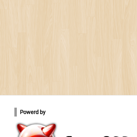
Powerd by