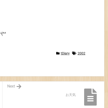
^^
tDiary
2002
Next
お天気