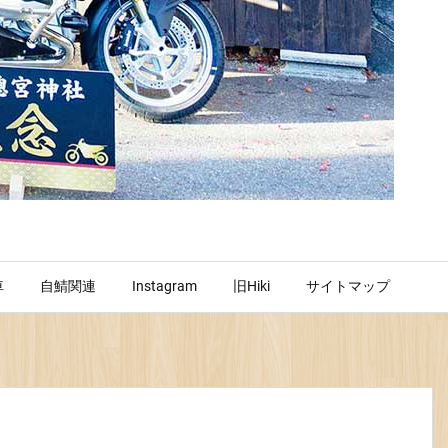
車
自鯖関連
Instagram
旧Hiki
サイトマップ