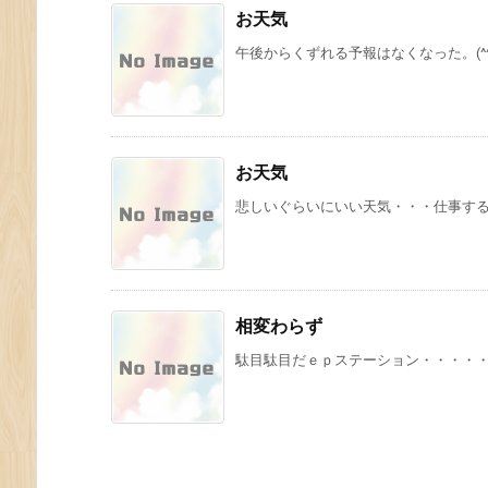
お天気
午後からくずれる予報はなくなった。(
お天気
悲しいぐらいにいい天気・・・仕事す
相変わらず
駄目駄目だｅｐステーション・・・・