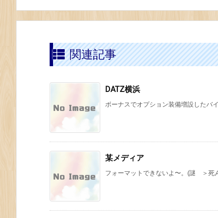
関連記事
DATZ横浜
ボーナスでオプション装備増設したバイク
某メディア
フォーマットできないよ〜。(謎 ＞死