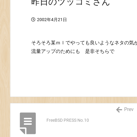
昨日のツッコミさん
2002年4月21日
そろそろ某ｍｌでやっても良いようなネタの気が(
流量アップのためにも 是非そちらで
Prev
FreeBSD PRESS No.10