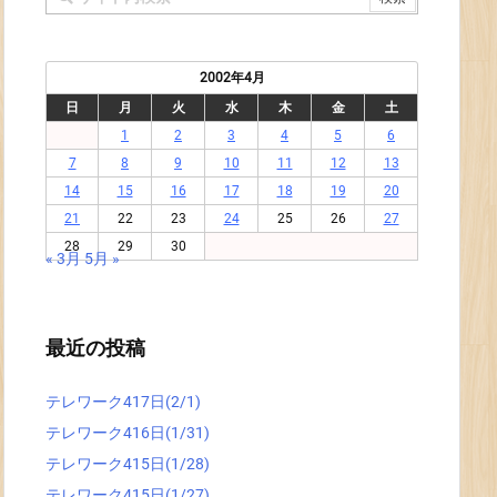
2002年4月
日
月
火
水
木
金
土
1
2
3
4
5
6
7
8
9
10
11
12
13
14
15
16
17
18
19
20
21
22
23
24
25
26
27
28
29
30
« 3月
5月 »
最近の投稿
テレワーク417日(2/1)
テレワーク416日(1/31)
テレワーク415日(1/28)
テレワーク415日(1/27)