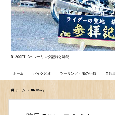
R1200RTLCのツーリング記録と雑記
ホーム
バイク関連
ツーリング・旅の記録
自転
ホーム
>
tDiary