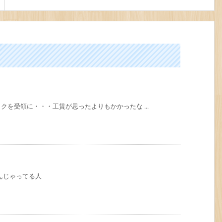
を受領に・・・工賃が思ったよりもかかったな ...
んじゃってる人