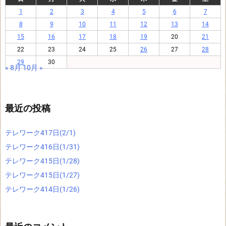
1
2
3
4
5
6
7
8
9
10
11
12
13
14
15
16
17
18
19
20
21
22
23
24
25
26
27
28
29
30
« 8月
10月 »
最近の投稿
テレワーク417日(2/1)
テレワーク416日(1/31)
テレワーク415日(1/28)
テレワーク415日(1/27)
テレワーク414日(1/26)