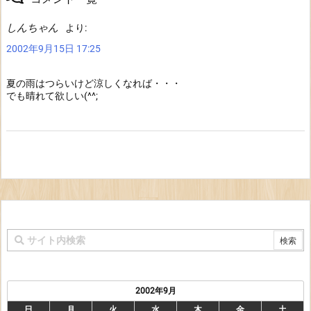
しんちゃん
より:
2002年9月15日 17:25
夏の雨はつらいけど涼しくなれば・・・
でも晴れて欲しい(^^;
2002年9月
日
月
火
水
木
金
土