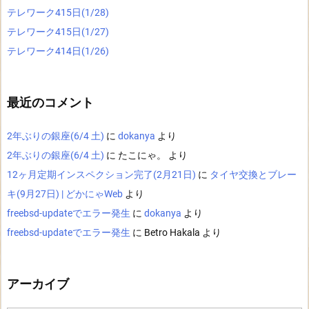
テレワーク415日(1/28)
テレワーク415日(1/27)
テレワーク414日(1/26)
最近のコメント
2年ぶりの銀座(6/4 土)
に
dokanya
より
2年ぶりの銀座(6/4 土)
に
たこにゃ。
より
12ヶ月定期インスペクション完了(2月21日)
に
タイヤ交換とブレー
キ(9月27日) | どかにゃWeb
より
freebsd-updateでエラー発生
に
dokanya
より
freebsd-updateでエラー発生
に
Betro Hakala
より
アーカイブ