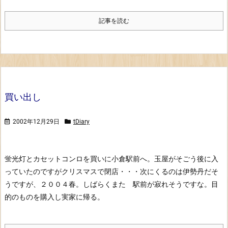
記事を読む
買い出し
2002年12月29日
tDiary
蛍光灯とカセットコンロを買いに小倉駅前へ。
玉屋がそごう後に入
っていたのですがクリスマスで閉店・・・次にくるのは伊勢丹だそ
うですが、２００４春。しばらくまた 駅前が寂れそうですな。
目
的のものを購入し実家に帰る。