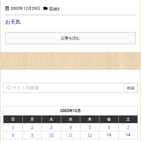
2002年12月29日
tDiary
お天気
記事を読む
2002年12月
日
月
火
水
木
金
土
1
2
3
4
5
6
7
8
9
10
11
12
13
14