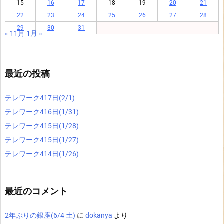
15
16
17
18
19
20
21
22
23
24
25
26
27
28
29
30
31
« 11月
1月 »
最近の投稿
テレワーク417日(2/1)
テレワーク416日(1/31)
テレワーク415日(1/28)
テレワーク415日(1/27)
テレワーク414日(1/26)
最近のコメント
2年ぶりの銀座(6/4 土)
に
dokanya
より