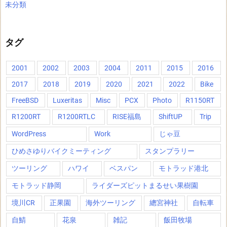
未分類
タグ
2001
2002
2003
2004
2011
2015
2016
2017
2018
2019
2020
2021
2022
Bike
FreeBSD
Luxeritas
Misc
PCX
Photo
R1150RT
R1200RT
R1200RTLC
RISE福島
ShiftUP
Trip
WordPress
Work
じゃ豆
ひめさゆりバイクミーティング
スタンプラリー
ツーリング
ハワイ
ベスパン
モトラッド港北
モトラッド静岡
ライダーズピットまるせい果樹園
境川CR
正果園
海外ツーリング
總宮神社
自転車
自鯖
花泉
雑記
飯田牧場