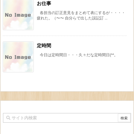
お仕事
各担当の訂正意見をまとめて表にするが・・・・
疲れた。（〜〜 自分らで出した誤記訂 ...
定時間
今日は定時間日・・・久々だな定時間日(^^。