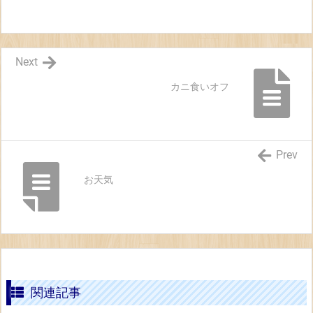
Next
カニ食いオフ
Prev
お天気
関連記事