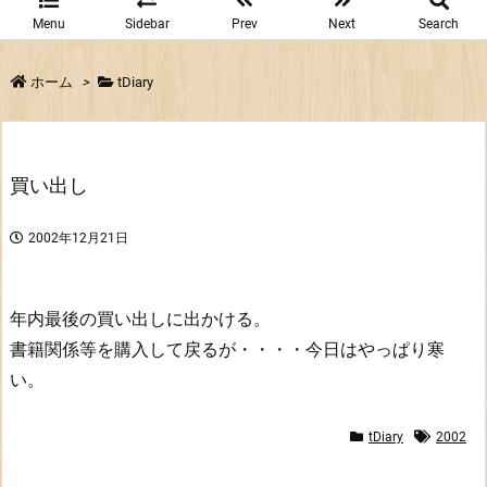
Menu
Sidebar
Prev
Next
Search
ホーム
>
tDiary
買い出し
2002年12月21日
年内最後の買い出しに出かける。
書籍関係等を購入して戻るが・・・・今日はやっぱり寒
い。
tDiary
2002