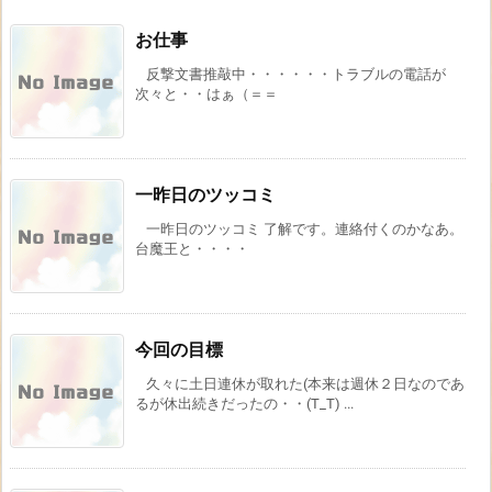
お仕事
反撃文書推敲中・・・・・・トラブルの電話が
次々と・・はぁ（＝＝
一昨日のツッコミ
一昨日のツッコミ 了解です。連絡付くのかなあ。
台魔王と・・・・
今回の目標
久々に土日連休が取れた(本来は週休２日なのであ
るが休出続きだったの・・(T_T) ...