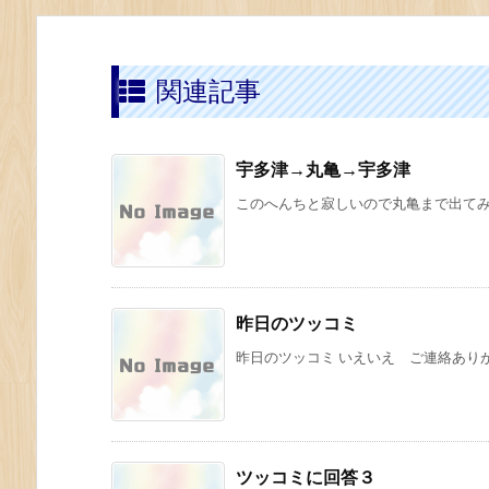
関連記事
宇多津→丸亀→宇多津
このへんちと寂しいので丸亀まで出てみる
昨日のツッコミ
昨日のツッコミ いえいえ ご連絡ありが
ツッコミに回答３