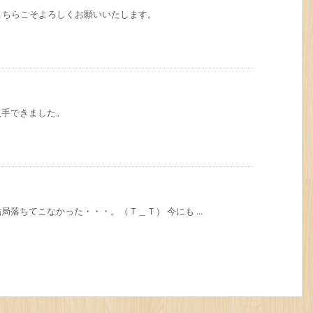
 こちらこそよろしくお願いいたします。
入手できました。
落ちてこなかった・・・。（Ｔ＿Ｔ） 今にも ...