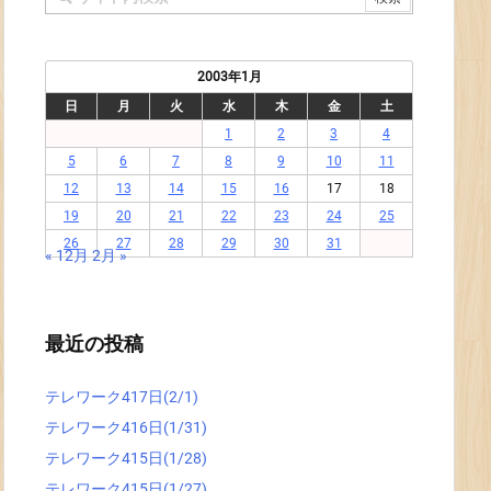
2003年1月
日
月
火
水
木
金
土
1
2
3
4
5
6
7
8
9
10
11
12
13
14
15
16
17
18
19
20
21
22
23
24
25
26
27
28
29
30
31
« 12月
2月 »
最近の投稿
テレワーク417日(2/1)
テレワーク416日(1/31)
テレワーク415日(1/28)
テレワーク415日(1/27)