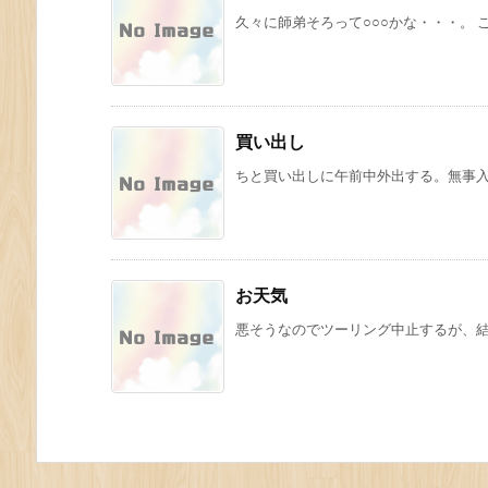
久々に師弟そろって○○○かな・・・。
買い出し
ちと買い出しに午前中外出する。無事
お天気
悪そうなのでツーリング中止するが、結局