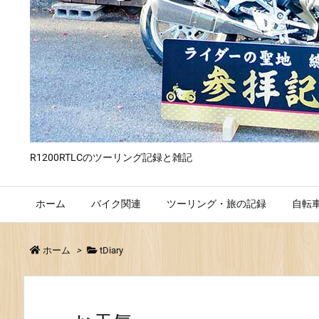
R1200RTLCのツーリング記録と雑記
ホーム
バイク関連
ツーリング・旅の記録
自転
ホーム
>
tDiary