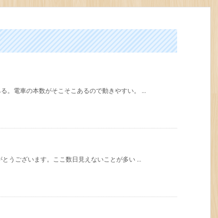
。電車の本数がそこそこあるので動きやすい。 ...
とうございます。ここ数日見えないことが多い ...