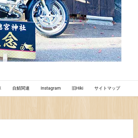
車
自鯖関連
Instagram
旧Hiki
サイトマップ