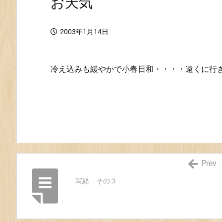
お天気
2003年1月14日
冷え込みも緩やかで小春日和・・・・遠くに行
Prev
写経 その３