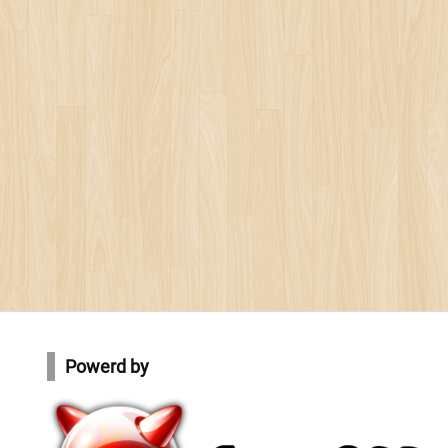
Powerd by