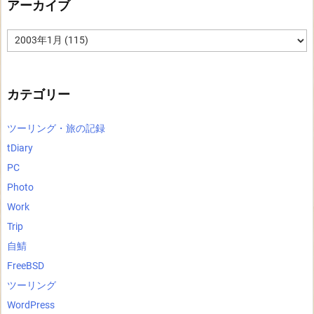
アーカイブ
ア
ー
カ
イ
ブ
カテゴリー
ツーリング・旅の記録
tDiary
PC
Photo
Work
Trip
自鯖
FreeBSD
ツーリング
WordPress