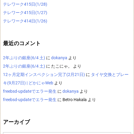
テレワーク415日(1/28)
テレワーク415日(1/27)
テレワーク414日(1/26)
最近のコメント
2年ぶりの銀座(6/4 土)
に
dokanya
より
2年ぶりの銀座(6/4 土)
に
たこにゃ。
より
12ヶ月定期インスペクション完了(2月21日)
に
タイヤ交換とブレー
キ(9月27日) | どかにゃWeb
より
freebsd-updateでエラー発生
に
dokanya
より
freebsd-updateでエラー発生
に
Betro Hakala
より
アーカイブ