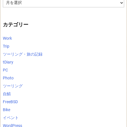
ア
ー
カ
イ
ブ
カテゴリー
Work
Trip
ツーリング・旅の記録
tDiary
PC
Photo
ツーリング
自鯖
FreeBSD
Bike
イベント
WordPress