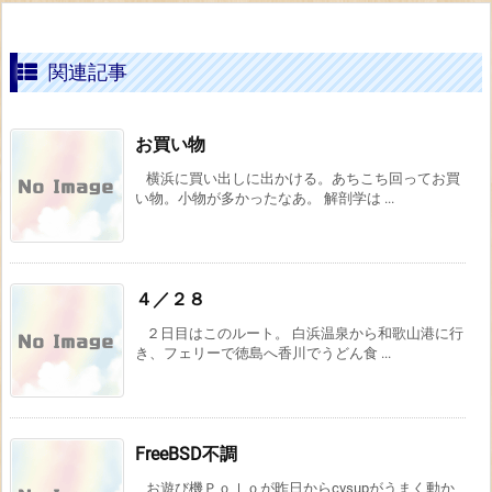
関連記事
お買い物
横浜に買い出しに出かける。あちこち回ってお買
い物。小物が多かったなあ。 解剖学は ...
４／２８
２日目はこのルート。 白浜温泉から和歌山港に行
き、フェリーで徳島へ香川でうどん食 ...
FreeBSD不調
お遊び機Ｐｏｌｏが昨日からcvsupがうまく動か