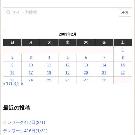
2003年2月
日
月
火
水
木
金
土
1
2
3
4
5
6
7
8
9
10
11
12
13
14
15
16
17
18
19
20
21
22
23
24
25
26
27
28
« 1月
3月 »
最近の投稿
テレワーク417日(2/1)
テレワーク416日(1/31)