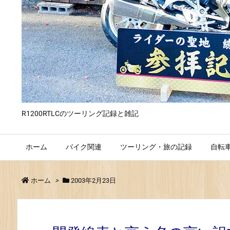
R1200RTLCのツーリング記録と雑記
ホーム
バイク関連
ツーリング・旅の記録
自転
ホーム
>
2003年2月23日