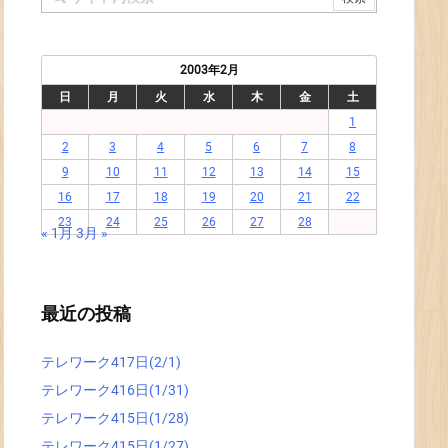
2003年2月
日
月
火
水
木
金
土
1
2
3
4
5
6
7
8
9
10
11
12
13
14
15
16
17
18
19
20
21
22
23
24
25
26
27
28
« 1月
3月 »
最近の投稿
テレワーク417日(2/1)
テレワーク416日(1/31)
テレワーク415日(1/28)
テレワーク415日(1/27)