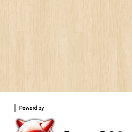
Powerd by