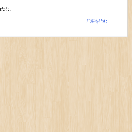
負だな。
記事を読む