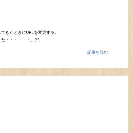
できたときにURLを変更する。
・・・・・・。(^^;
記事を読む