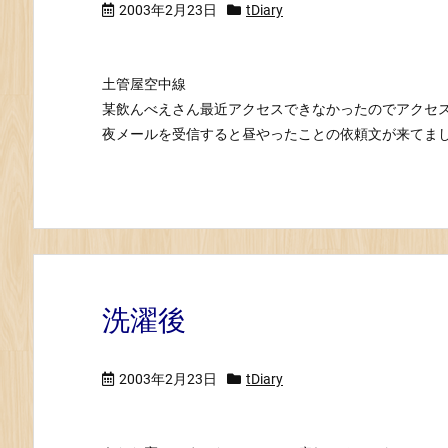
2003年2月23日
tDiary
土管屋空中線
某飲んべえさん最近アクセスできなかったのでアクセス
夜メールを受信すると昼やったことの依頼文が来てました
洗濯後
2003年2月23日
tDiary