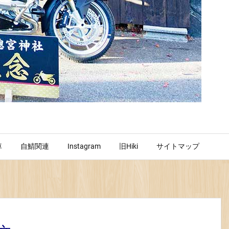
車
自鯖関連
Instagram
旧Hiki
サイトマップ