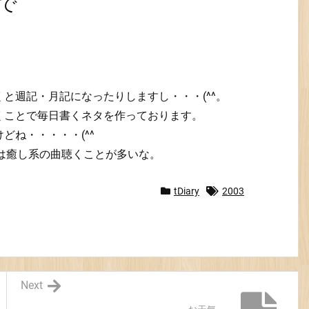
で
と週記・月記になったりしますし・・・(^^。
くことで毎日書くネタを作っております。
どね・・・・・(^^ゞ
は癒し系の曲聴くことが多いな。
tDiary
2003
Next