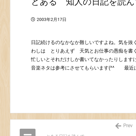
とある 知人の日記を読ん
2003年2月17日
日記続けるのなかなか難しいですよね。気を抜く
わしは とりあえず 天気とお仕事の愚痴を書
忙しいとそれだけしか書いてなかったりしますけ
音楽ネタは参考にさせてもらいます(^^ 最近
Prev