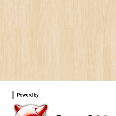
Powerd by