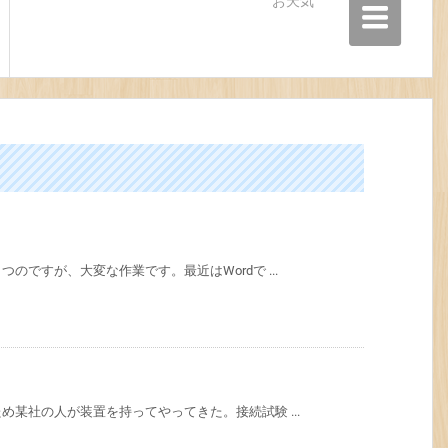
お天気
ですが、大変な作業です。最近はWordで ...
某社の人が装置を持ってやってきた。接続試験 ...