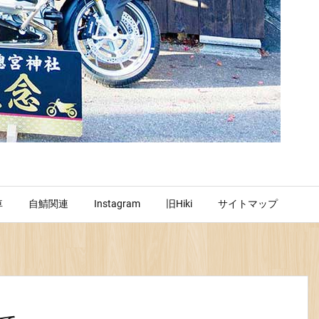
車
自鯖関連
Instagram
旧Hiki
サイトマップ