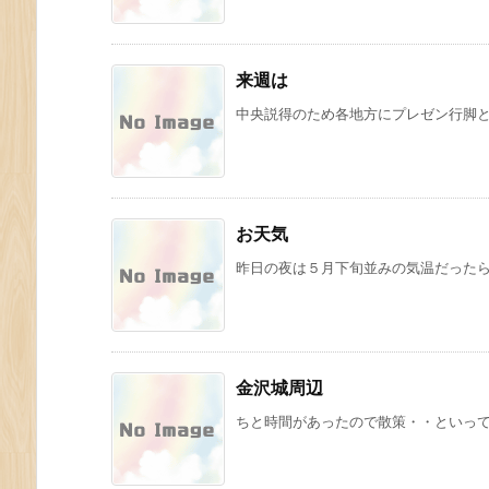
来週は
中央説得のため各地方にプレゼン行脚とな
お天気
昨日の夜は５月下旬並みの気温だったらし
金沢城周辺
ちと時間があったので散策・・といっても