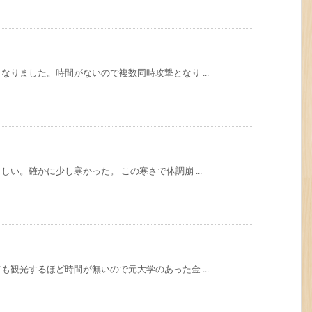
りました。時間がないので複数同時攻撃となり ...
い。確かに少し寒かった。 この寒さで体調崩 ...
観光するほど時間が無いので元大学のあった金 ...