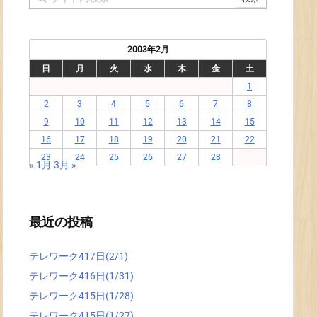
2003年2月
日
月
火
水
木
金
土
1
2
3
4
5
6
7
8
9
10
11
12
13
14
15
16
17
18
19
20
21
22
23
24
25
26
27
28
« 1月
3月 »
最近の投稿
テレワーク417日(2/1)
テレワーク416日(1/31)
テレワーク415日(1/28)
テレワーク415日(1/27)