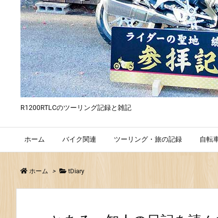
R1200RTLCのツーリング記録と雑記
ホーム
バイク関連
ツーリング・旅の記録
自転
ホーム
>
tDiary