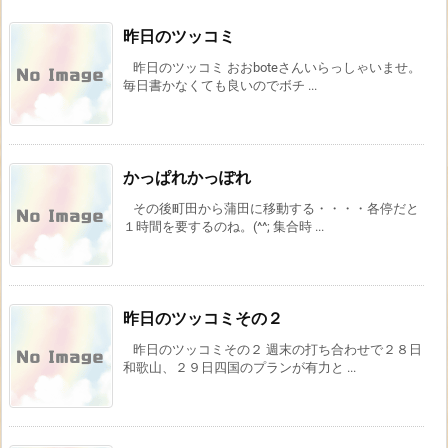
昨日のツッコミ
昨日のツッコミ おおboteさんいらっしゃいませ。
毎日書かなくても良いのでボチ ...
かっぱれかっぽれ
その後町田から蒲田に移動する・・・・各停だと
１時間を要するのね。(^^; 集合時 ...
昨日のツッコミその２
昨日のツッコミその２ 週末の打ち合わせで２８日
和歌山、２９日四国のプランが有力と ...