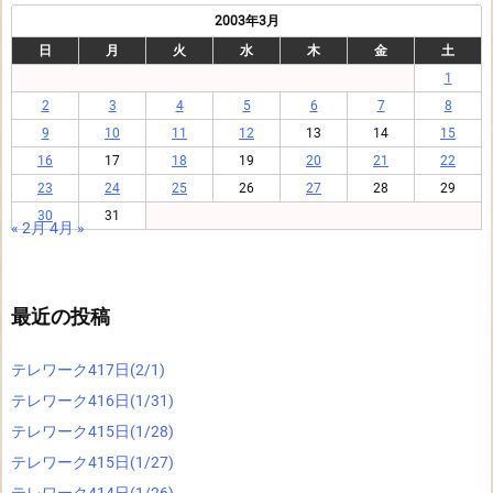
2003年3月
日
月
火
水
木
金
土
1
2
3
4
5
6
7
8
9
10
11
12
13
14
15
16
17
18
19
20
21
22
23
24
25
26
27
28
29
30
31
« 2月
4月 »
最近の投稿
テレワーク417日(2/1)
テレワーク416日(1/31)
テレワーク415日(1/28)
テレワーク415日(1/27)