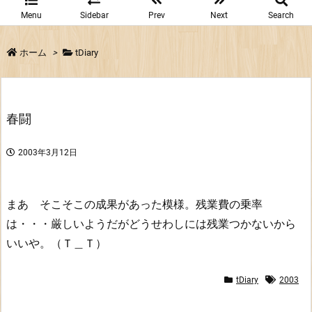
Menu
Sidebar
Prev
Next
Search
ホーム
>
tDiary
春闘
2003年3月12日
まあ そこそこの成果があった模様。残業費の乗率
は・・・厳しいようだがどうせわしには残業つかないから
いいや。（Ｔ＿Ｔ）
tDiary
2003