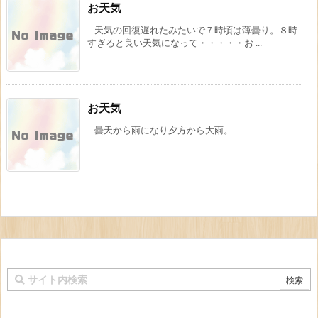
お天気
天気の回復遅れたみたいで７時頃は薄曇り。８時
すぎると良い天気になって・・・・・お ...
お天気
曇天から雨になり夕方から大雨。