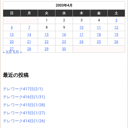
2003年4月
日
月
火
水
木
金
土
1
2
3
4
5
6
7
8
9
10
11
12
13
14
15
16
17
18
19
20
21
22
23
24
25
26
27
28
29
30
« 3月
5月 »
最近の投稿
テレワーク417日(2/1)
テレワーク416日(1/31)
テレワーク415日(1/28)
テレワーク415日(1/27)
テレワーク414日(1/26)