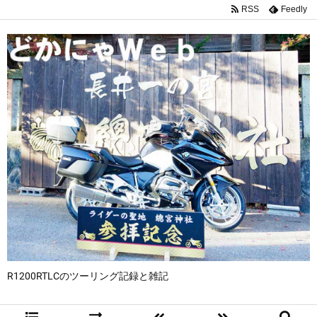
RSS
Feedly
R1200RTLCのツーリング記録と雑記