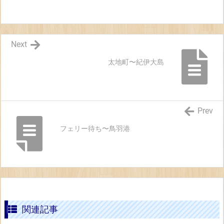
Next
太地町〜紀伊大島
Prev
フェリー待ち〜鳥羽港
関連記事