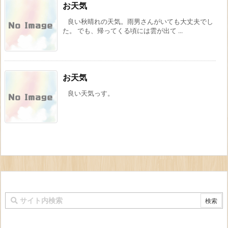
お天気
良い秋晴れの天気。雨男さんがいても大丈夫でし
た。 でも、帰ってくる頃には雲が出て ...
お天気
良い天気っす。