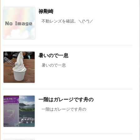
禄剛崎
不動レンズを確認。＼(^-^)／
暑いので一息
暑いので一息
一階はガレージです舟の
一階はガレージです舟の