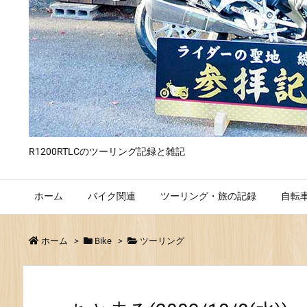
R1200RTLCのツーリング記録と雑記
ホーム
バイク関連
ツーリング・旅の記録
自転
ホーム
>
Bike
>
ツーリング