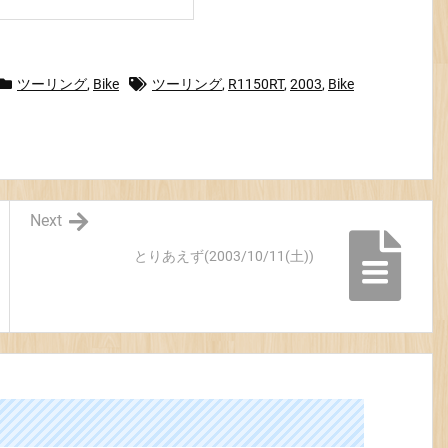
ツーリング
,
Bike
ツーリング
,
R1150RT
,
2003
,
Bike
Next
とりあえず(2003/10/11(土))