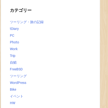
イ
ブ
カテゴリー
ツーリング・旅の記録
tDiary
PC
Photo
Work
Trip
自鯖
FreeBSD
ツーリング
WordPress
Bike
イベント
HW