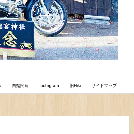
車
自鯖関連
Instagram
旧Hiki
サイトマップ