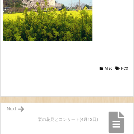
Misc
PCX
Next
梨の花見とコンサート(4月12日)