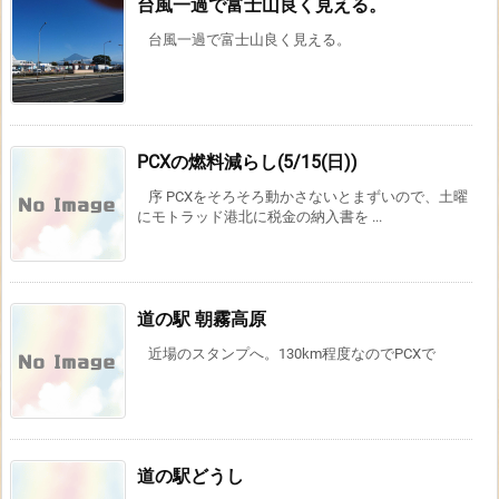
台風一過で富士山良く見える。
台風一過で富士山良く見える。
PCXの燃料減らし(5/15(日))
序 PCXをそろそろ動かさないとまずいので、土曜
にモトラッド港北に税金の納入書を ...
道の駅 朝霧高原
近場のスタンプへ。130km程度なのでPCXで
道の駅どうし