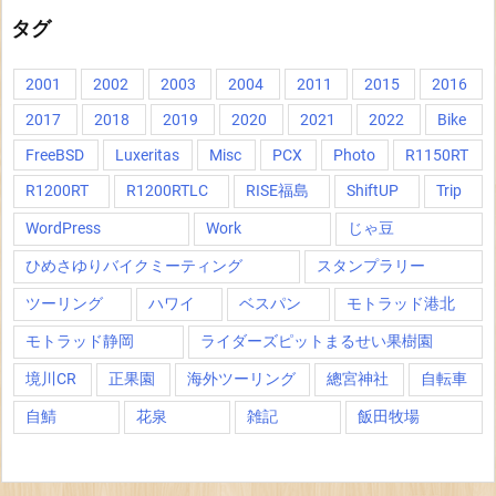
タグ
2001
2002
2003
2004
2011
2015
2016
2017
2018
2019
2020
2021
2022
Bike
FreeBSD
Luxeritas
Misc
PCX
Photo
R1150RT
R1200RT
R1200RTLC
RISE福島
ShiftUP
Trip
WordPress
Work
じゃ豆
ひめさゆりバイクミーティング
スタンプラリー
ツーリング
ハワイ
ベスパン
モトラッド港北
モトラッド静岡
ライダーズピットまるせい果樹園
境川CR
正果園
海外ツーリング
總宮神社
自転車
自鯖
花泉
雑記
飯田牧場