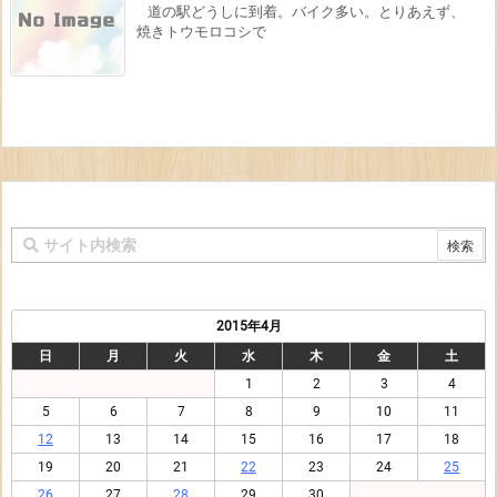
道の駅どうしに到着。バイク多い。とりあえず、
焼きトウモロコシで
2015年4月
日
月
火
水
木
金
土
1
2
3
4
5
6
7
8
9
10
11
12
13
14
15
16
17
18
19
20
21
22
23
24
25
26
27
28
29
30