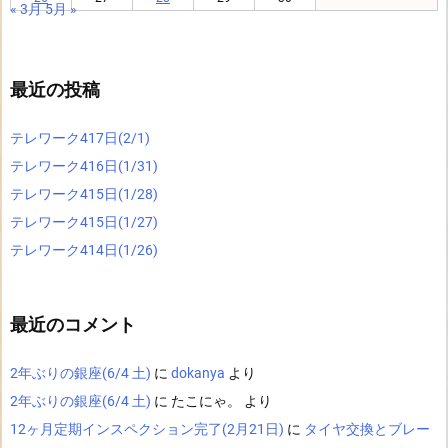
« 3月
5月 »
最近の投稿
テレワーク417日(2/1)
テレワーク416日(1/31)
テレワーク415日(1/28)
テレワーク415日(1/27)
テレワーク414日(1/26)
最近のコメント
2年ぶりの銀座(6/4 土)
に
dokanya
より
2年ぶりの銀座(6/4 土)
に
たこにゃ。
より
12ヶ月定期インスペクション完了(2月21日)
に
タイヤ交換とブレー