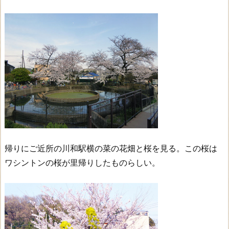
帰りにご近所の川和駅横の菜の花畑と桜を見る。この桜は
ワシントンの桜が里帰りしたものらしい。