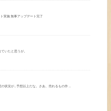
ップデート実施 無事アップデート完了
出ていたと思うが。
の状況が…予想以上だな。さあ、売れるもの作 ...