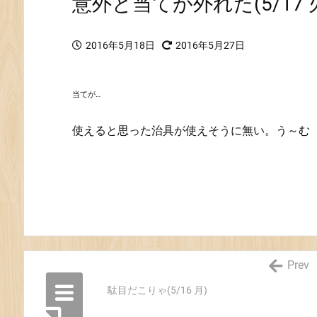
意外と当てが外れた(5/17 
2016年5月18日
2016年5月27日
当てが…
使えると思った治具が使えそうに無い。う～む
Prev
駄目だこりゃ(5/16 月)