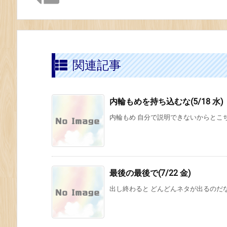
関連記事
内輪もめを持ち込むな(5/18 水)
内輪もめ 自分で説明できないからとこち
最後の最後で(7/22 金)
出し終わると どんどんネタが出るのだ