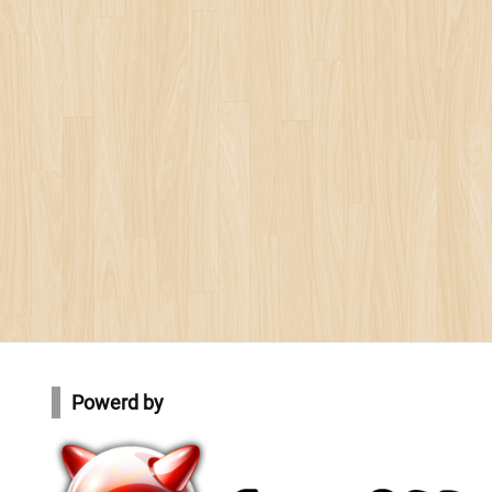
Powerd by