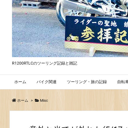
R1200RTLCのツーリング記録と雑記
ホーム
バイク関連
ツーリング・旅の記録
自転
ホーム
>
Misc