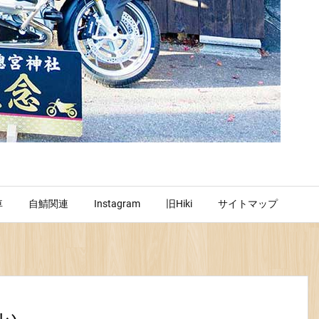
車
自鯖関連
Instagram
旧Hiki
サイトマップ