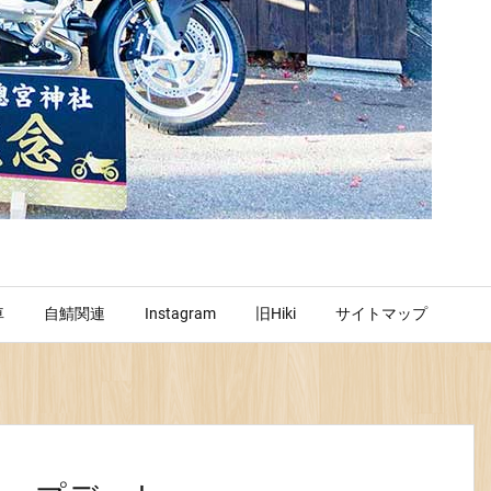
車
自鯖関連
Instagram
旧Hiki
サイトマップ