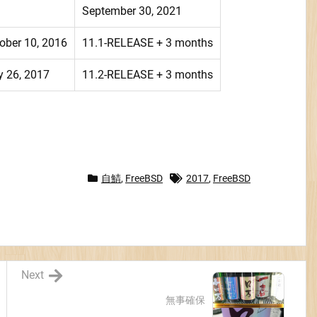
September 30, 2021
ober 10, 2016
11.1-RELEASE + 3 months
y 26, 2017
11.2-RELEASE + 3 months
自鯖
,
FreeBSD
2017
,
FreeBSD
Next
無事確保