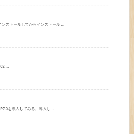
アンインストールしてからインストール ...
2. ...
HP7.0を導入してみる。導入し ...