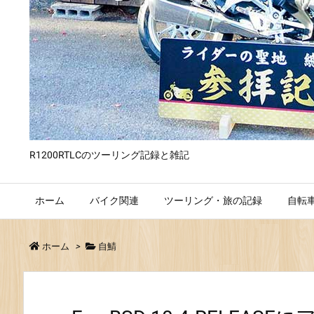
R1200RTLCのツーリング記録と雑記
ホーム
バイク関連
ツーリング・旅の記録
自転
ホーム
>
自鯖