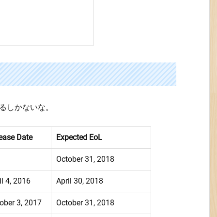
移るしかないな。
ease Date
Expected EoL
October 31, 2018
il 4, 2016
April 30, 2018
ober 3, 2017
October 31, 2018