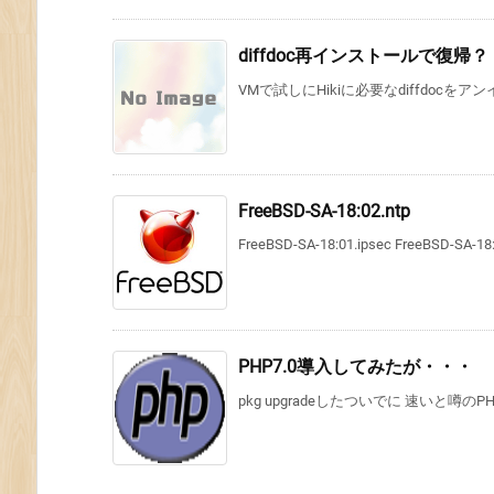
diffdoc再インストールで復帰？
VMで試しにHikiに必要なdiffdocを
FreeBSD-SA-18:02.ntp
FreeBSD-SA-18:01.ipsec FreeBSD-SA-18:0
PHP7.0導入してみたが・・・
pkg upgradeしたついでに 速いと噂のP