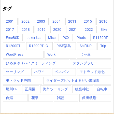
タグ
2001
2002
2003
2004
2011
2015
2016
2017
2018
2019
2020
2021
2022
Bike
FreeBSD
Luxeritas
Misc
PCX
Photo
R1150RT
R1200RT
R1200RTLC
RISE福島
ShiftUP
Trip
WordPress
Work
じゃ豆
ひめさゆりバイクミーティング
スタンプラリー
ツーリング
ハワイ
ベスパン
モトラッド港北
モトラッド静岡
ライダーズピットまるせい果樹園
境川CR
正果園
海外ツーリング
總宮神社
自転車
自鯖
花泉
雑記
飯田牧場