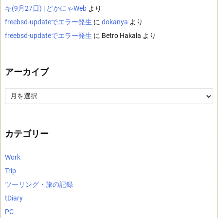
キ(9月27日) | どかにゃWeb
より
freebsd-updateでエラー発生
に
dokanya
より
freebsd-updateでエラー発生
に
Betro Hakala
より
アーカイブ
ア
ー
カ
イ
ブ
カテゴリー
Work
Trip
ツーリング・旅の記録
tDiary
PC