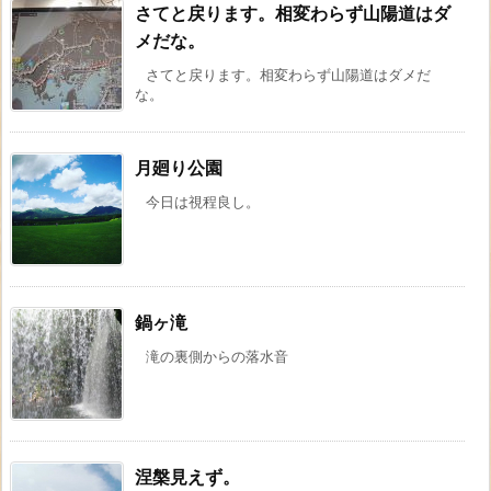
さてと戻ります。相変わらず山陽道はダ
メだな。
さてと戻ります。相変わらず山陽道はダメだ
な。
月廻り公園
今日は視程良し。
鍋ヶ滝
滝の裏側からの落水音
涅槃見えず。