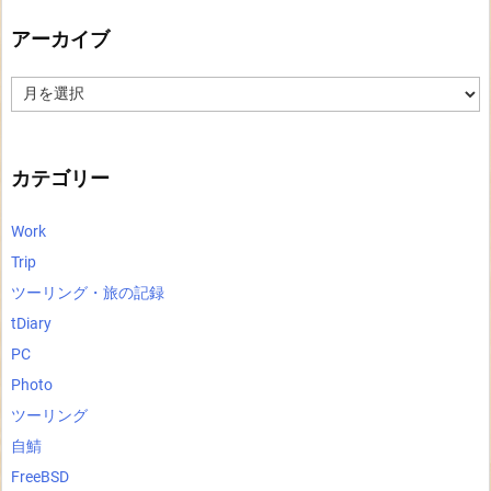
アーカイブ
ア
ー
カ
イ
ブ
カテゴリー
Work
Trip
ツーリング・旅の記録
tDiary
PC
Photo
ツーリング
自鯖
FreeBSD