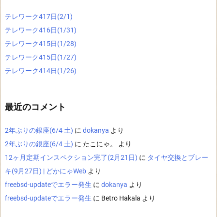
テレワーク417日(2/1)
テレワーク416日(1/31)
テレワーク415日(1/28)
テレワーク415日(1/27)
テレワーク414日(1/26)
最近のコメント
2年ぶりの銀座(6/4 土)
に
dokanya
より
2年ぶりの銀座(6/4 土)
に
たこにゃ。
より
12ヶ月定期インスペクション完了(2月21日)
に
タイヤ交換とブレー
キ(9月27日) | どかにゃWeb
より
freebsd-updateでエラー発生
に
dokanya
より
freebsd-updateでエラー発生
に
Betro Hakala
より