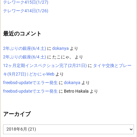
テレワーク415日(1/27)
テレワーク414日(1/26)
最近のコメント
2年ぶりの銀座(6/4 土)
に
dokanya
より
2年ぶりの銀座(6/4 土)
に
たこにゃ。
より
12ヶ月定期インスペクション完了(2月21日)
に
タイヤ交換とブレー
キ(9月27日) | どかにゃWeb
より
freebsd-updateでエラー発生
に
dokanya
より
freebsd-updateでエラー発生
に
Betro Hakala
より
アーカイブ
ア
ー