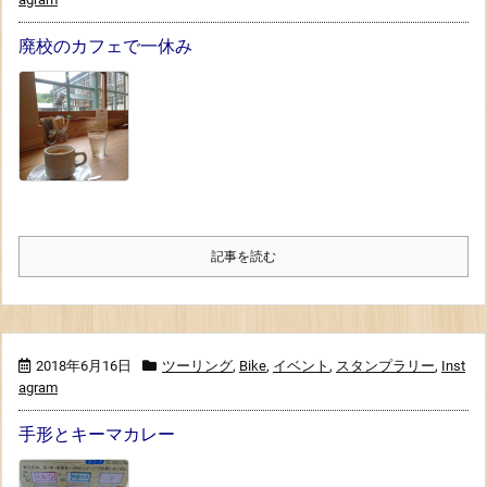
廃校のカフェで一休み
記事を読む
2018年6月16日
ツーリング
,
Bike
,
イベント
,
スタンプラリー
,
Inst
agram
手形とキーマカレー