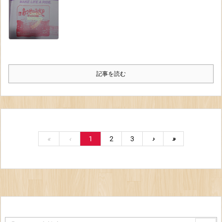
記事を読む
«
‹
1
2
3
›
»