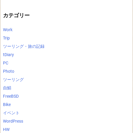
カ
イ
ブ
カテゴリー
Work
Trip
ツーリング・旅の記録
tDiary
PC
Photo
ツーリング
自鯖
FreeBSD
Bike
イベント
WordPress
HW