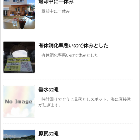
退却中に一休み
退却中に一休み
有休消化率悪いので休みとした
有休消化率悪いので休みとした
垂水の滝
時計回りでぐうじ見落としスポット。海に直接滝
が注ぎます。
原尻の滝