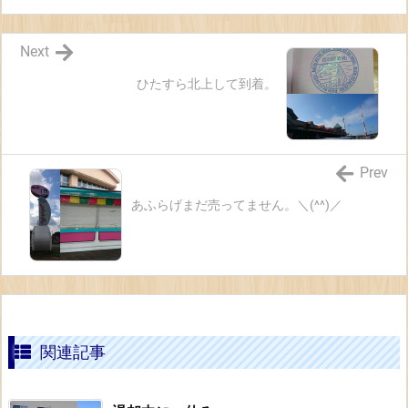
Next
ひたすら北上して到着。
Prev
あふらげまだ売ってません。＼(^^)／
関連記事