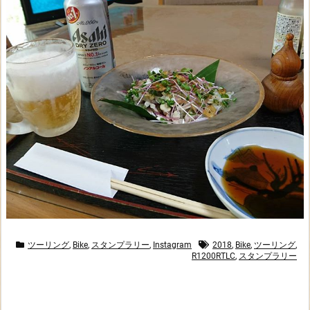
ツーリング
,
Bike
,
スタンプラリー
,
Instagram
2018
,
Bike
,
ツーリング
,
R1200RTLC
,
スタンプラリー