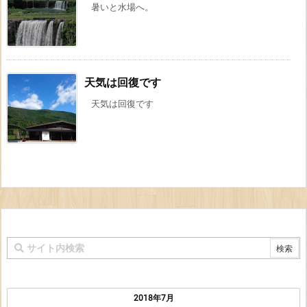
暑いと水場へ。
天気は回復です
天気は回復です
2018年7月