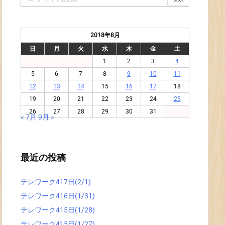
2018年8月
日
月
火
水
木
金
土
1
2
3
4
5
6
7
8
9
10
11
12
13
14
15
16
17
18
19
20
21
22
23
24
25
26
27
28
29
30
31
« 7月
9月 »
最近の投稿
テレワーク417日(2/1)
テレワーク416日(1/31)
テレワーク415日(1/28)
テレワーク415日(1/27)