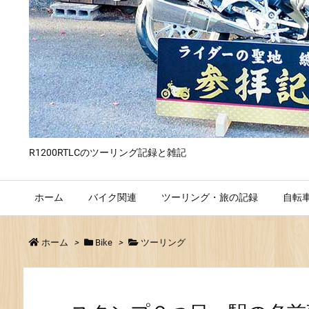
R1200RTLCのツーリング記録と雑記
ホーム
バイク関連
ツーリング・旅の記録
自転
ホーム
>
Bike
>
ツーリング