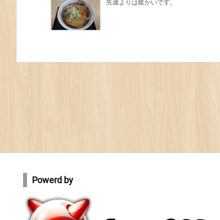
先週よりは暖かいです。
Powerd by