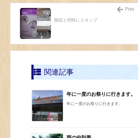
Prev
開店と同時にスタンプ
関連記事
年に一度のお祭りに行きます。
年に一度のお祭りに行きます。
雨の中到着。