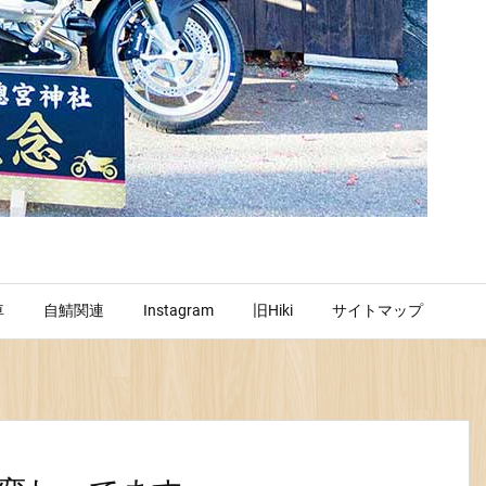
車
自鯖関連
Instagram
旧Hiki
サイトマップ