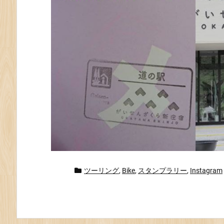
ツーリング
,
Bike
,
スタンプラリー
,
Instagram