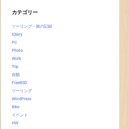
イ
ブ
カテゴリー
ツーリング・旅の記録
tDiary
PC
Photo
Work
Trip
自鯖
FreeBSD
ツーリング
WordPress
Bike
イベント
HW