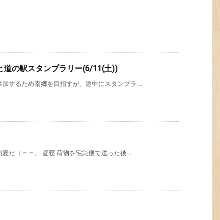
の駅スタンプラリー(6/11(土))
加するため南郷を目指すが、途中にスタンプラ ...
だ（＝＝。 昼寝 荷物を宅急便で送った後 ...