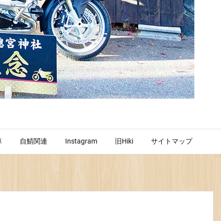
車
自鯖関連
Instagram
旧Hiki
サイトマップ