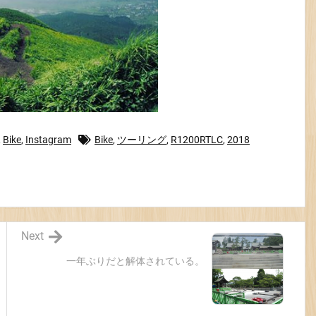
,
Bike
,
Instagram
Bike
,
ツーリング
,
R1200RTLC
,
2018
Next
一年ぶりだと解体されている。