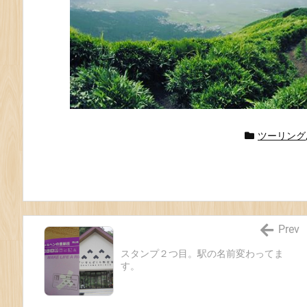
ツーリング
Prev
スタンプ２つ目。駅の名前変わってま
す。