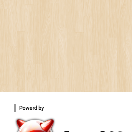
Powerd by