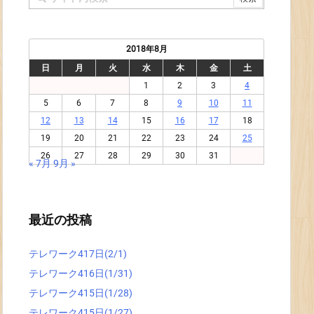
2018年8月
日
月
火
水
木
金
土
1
2
3
4
5
6
7
8
9
10
11
12
13
14
15
16
17
18
19
20
21
22
23
24
25
26
27
28
29
30
31
« 7月
9月 »
最近の投稿
テレワーク417日(2/1)
テレワーク416日(1/31)
テレワーク415日(1/28)
テレワーク415日(1/27)