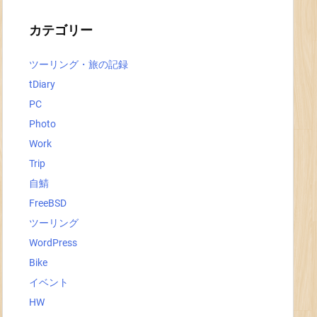
イ
ブ
カテゴリー
ツーリング・旅の記録
tDiary
PC
Photo
Work
Trip
自鯖
FreeBSD
ツーリング
WordPress
Bike
イベント
HW