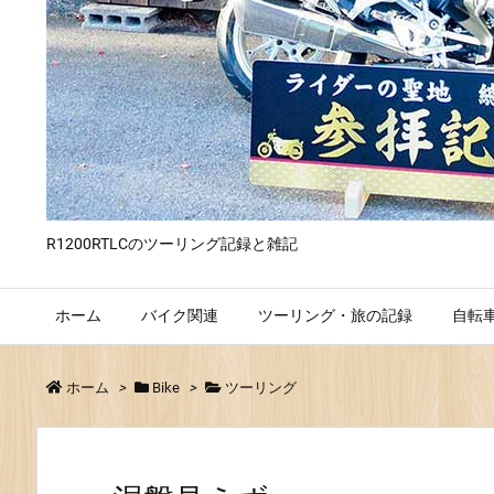
R1200RTLCのツーリング記録と雑記
ホーム
バイク関連
ツーリング・旅の記録
自転
ホーム
>
Bike
>
ツーリング