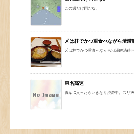
この辺だけ雨だな。
〆は桂でかつ重食べながら渋滞
〆は桂でかつ重食べながら渋滞解消待
東名高速
青葉IC入ったらいきなり渋滞中。スリ抜