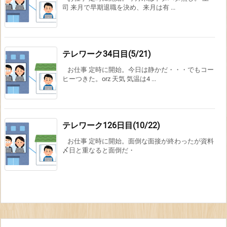
司 来月で早期退職を決め、来月は有 ...
テレワーク34日目(5/21)
お仕事 定時に開始。今日は静かだ・・・でもコー
ヒーつきた。orz 天気 気温は4 ...
テレワーク126日目(10/22)
お仕事 定時に開始。面倒な面接が終わったが資料
〆日と重なると面倒だ・