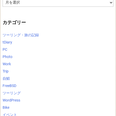
ア
ー
カ
イ
ブ
カテゴリー
ツーリング・旅の記録
tDiary
PC
Photo
Work
Trip
自鯖
FreeBSD
ツーリング
WordPress
Bike
イベント