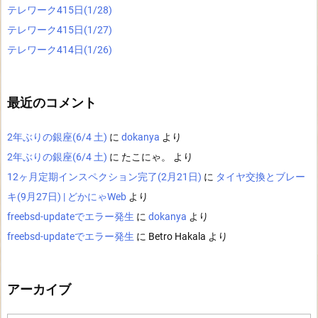
テレワーク415日(1/28)
テレワーク415日(1/27)
テレワーク414日(1/26)
最近のコメント
2年ぶりの銀座(6/4 土)
に
dokanya
より
2年ぶりの銀座(6/4 土)
に
たこにゃ。
より
12ヶ月定期インスペクション完了(2月21日)
に
タイヤ交換とブレー
キ(9月27日) | どかにゃWeb
より
freebsd-updateでエラー発生
に
dokanya
より
freebsd-updateでエラー発生
に
Betro Hakala
より
アーカイブ