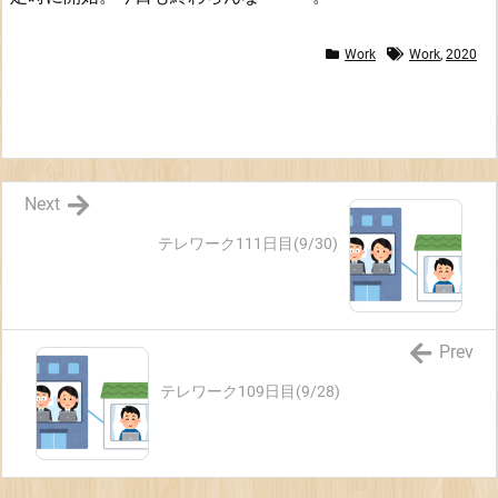
Work
Work
,
2020
Next
テレワーク111日目(9/30)
Prev
テレワーク109日目(9/28)