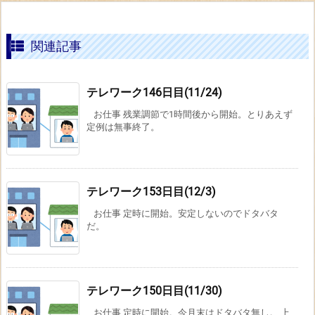
関連記事
テレワーク146日目(11/24)
お仕事 残業調節で1時間後から開始。とりあえず
定例は無事終了。
テレワーク153日目(12/3)
お仕事 定時に開始。安定しないのでドタバタ
だ。
テレワーク150日目(11/30)
お仕事 定時に開始。今月末はドタバタ無し。 上