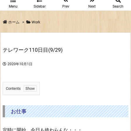
Menu
Sidebar
Prev
Next
Search
ホーム
>
Work
テレワーク110日目(9/29)
2020年10月1日
Contents
1.
お
仕
お仕事
事
定時に開始。今日も終わらんな・・・。