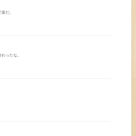
で楽だ。
終わったな。