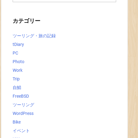
ー
カ
イ
ブ
カテゴリー
ツーリング・旅の記録
tDiary
PC
Photo
Work
Trip
自鯖
FreeBSD
ツーリング
WordPress
Bike
イベント