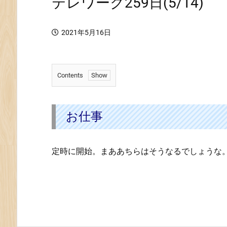
テレワーク259日(5/14)
2021年5月16日
Contents
1.
お
仕
お仕事
事
定時に開始。まああちらはそうなるでしょうな