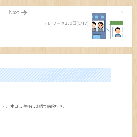
Next
テレワーク260日(5/17)
・。 本日は 午後は休暇で病院行き。