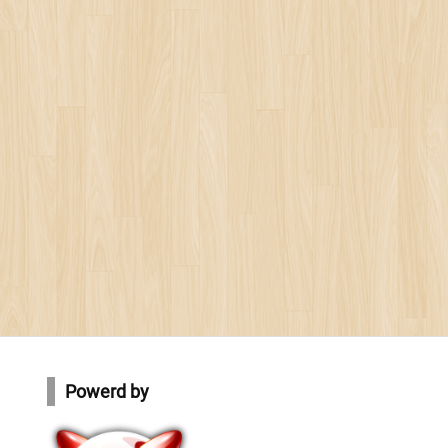
Powerd by