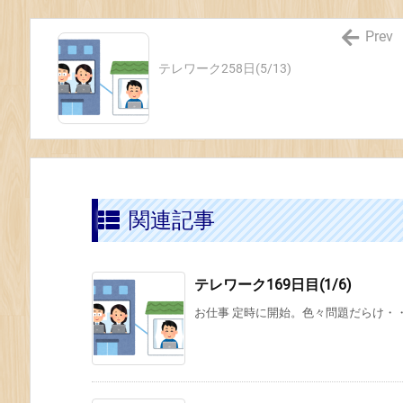
Prev
テレワーク258日(5/13)
関連記事
テレワーク169日目(1/6)
お仕事 定時に開始。色々問題だらけ・・