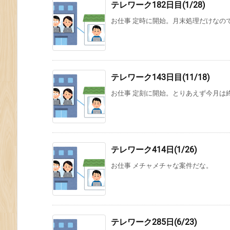
テレワーク182日目(1/28)
お仕事 定時に開始。月末処理だけなの
テレワーク143日目(11/18)
お仕事 定刻に開始。とりあえず今月は
テレワーク414日(1/26)
お仕事 メチャメチャな案件だな。
テレワーク285日(6/23)