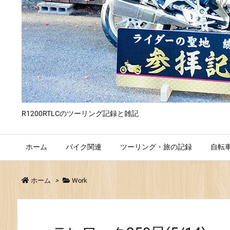
R1200RTLCのツーリング記録と雑記
ホーム
バイク関連
ツーリング・旅の記録
自転
ホーム
>
Work