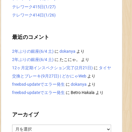
テレワーク415日(1/27)
テレワーク414日(1/26)
最近のコメント
2年ぶりの銀座(6/4 土)
に
dokanya
より
2年ぶりの銀座(6/4 土)
に
たこにゃ。
より
12ヶ月定期インスペクション完了(2月21日)
に
タイヤ
交換とブレーキ(9月27日) | どかにゃWeb
より
freebsd-updateでエラー発生
に
dokanya
より
freebsd-updateでエラー発生
に
Betro Hakala
より
アーカイブ
ア