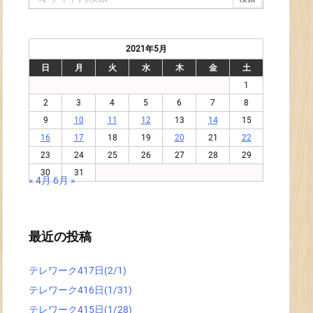
2021年5月
日
月
火
水
木
金
土
1
2
3
4
5
6
7
8
9
10
11
12
13
14
15
16
17
18
19
20
21
22
23
24
25
26
27
28
29
30
31
« 4月
6月 »
最近の投稿
テレワーク417日(2/1)
テレワーク416日(1/31)
テレワーク415日(1/28)