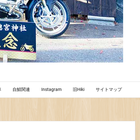
車
自鯖関連
Instagram
旧Hiki
サイトマップ