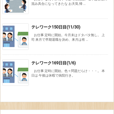
混み具合になってきたな お天気 帰 ...
テレワーク150日目(11/30)
お仕事 定時に開始。今月末はドタバタ無し。 上
司 来月で早期退職を決め、来月は有 ...
テレワーク169日目(1/6)
お仕事 定時に開始。色々問題だらけ・・・。 本
日は 午後は休暇で病院行き。