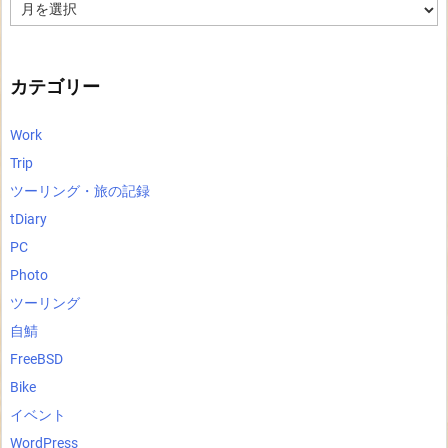
ア
ー
カ
イ
ブ
カテゴリー
Work
Trip
ツーリング・旅の記録
tDiary
PC
Photo
ツーリング
自鯖
FreeBSD
Bike
イベント
WordPress