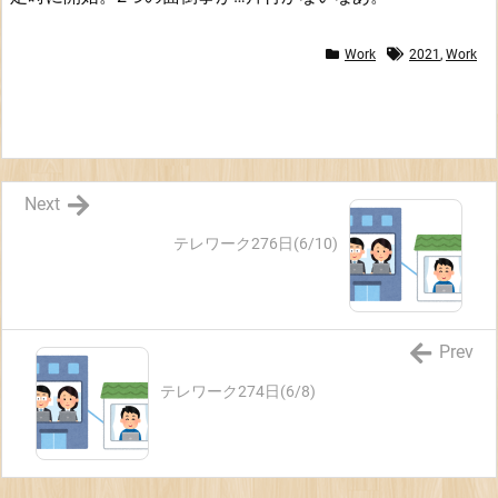
Work
2021
,
Work
Next
テレワーク276日(6/10)
Prev
テレワーク274日(6/8)