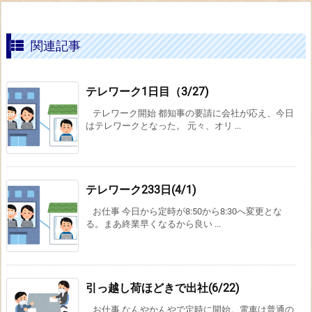
関連記事
テレワーク1日目（3/27)
テレワーク開始 都知事の要請に会社が応え、今日
はテレワークとなった。 元々、オリ ...
テレワーク233日(4/1)
お仕事 今日から定時が8:50から8:30へ変更とな
る。まあ終業早くなるから良い ...
引っ越し荷ほどきで出社(6/22)
お仕事 なんやかんやで定時に開始。電車は普通の