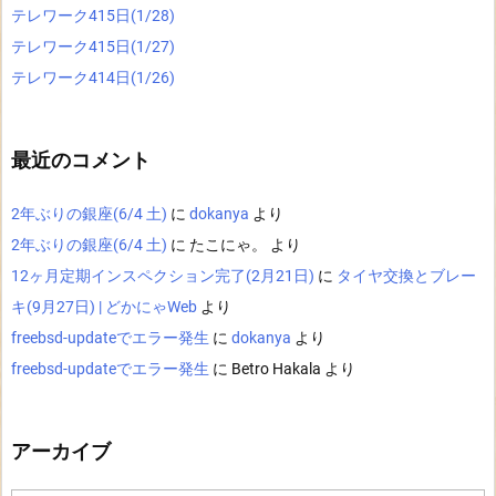
テレワーク415日(1/28)
テレワーク415日(1/27)
テレワーク414日(1/26)
最近のコメント
2年ぶりの銀座(6/4 土)
に
dokanya
より
2年ぶりの銀座(6/4 土)
に
たこにゃ。
より
12ヶ月定期インスペクション完了(2月21日)
に
タイヤ交換とブレー
キ(9月27日) | どかにゃWeb
より
freebsd-updateでエラー発生
に
dokanya
より
freebsd-updateでエラー発生
に
Betro Hakala
より
アーカイブ