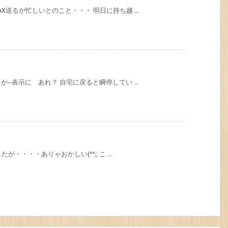
送るが忙しいとのこと・・・ 明日に持ち越 ...
-表示に あれ？ 自宅に戻ると瞬停してい ...
・・・・ありゃおかしい(^^;; こ ...