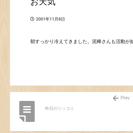
お天気
2001年11月8日
朝すっかり冷えてきました。泥棒さんも活動が
Prev
昨日のツッコミ