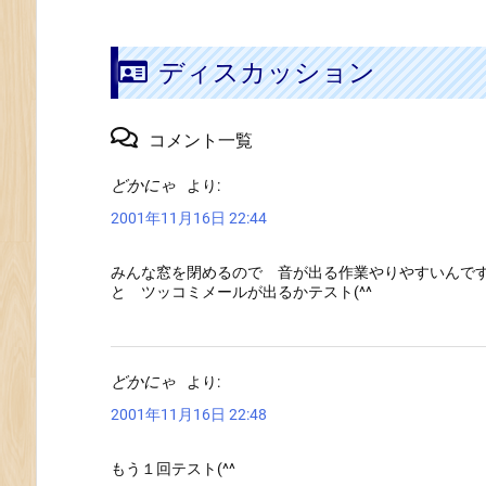
ディスカッション
コメント一覧
どかにゃ
より:
2001年11月16日 22:44
みんな窓を閉めるので 音が出る作業やりやすいんで
と ツッコミメールが出るかテスト(^^
どかにゃ
より:
2001年11月16日 22:48
もう１回テスト(^^