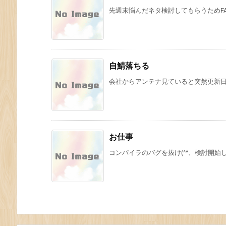
先週末悩んだネタ検討してもらうためFAX
自鯖落ちる
会社からアンテナ見ていると突然更新日が-
お仕事
コンパイラのバグを抜け(^^、検討開始したが