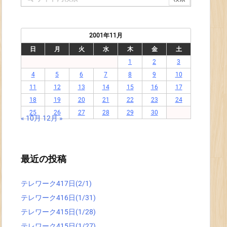
2001年11月
日
月
火
水
木
金
土
1
2
3
4
5
6
7
8
9
10
11
12
13
14
15
16
17
18
19
20
21
22
23
24
25
26
27
28
29
30
« 10月
12月 »
最近の投稿
テレワーク417日(2/1)
テレワーク416日(1/31)
テレワーク415日(1/28)
テレワーク415日(1/27)