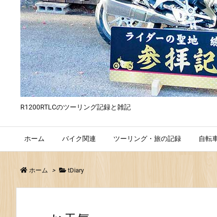
R1200RTLCのツーリング記録と雑記
ホーム
バイク関連
ツーリング・旅の記録
自転
ホーム
>
tDiary