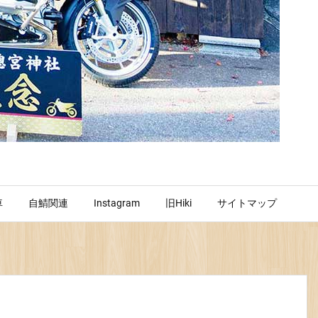
車
自鯖関連
Instagram
旧Hiki
サイトマップ