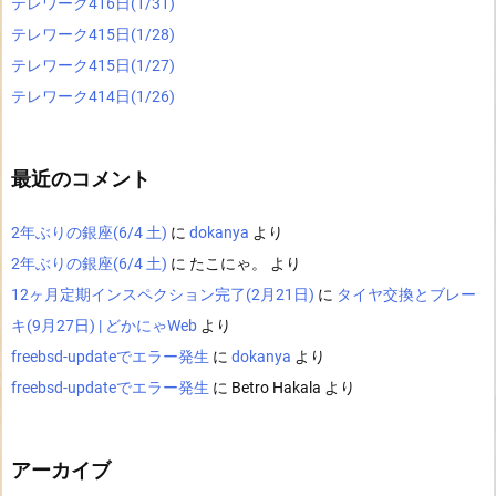
テレワーク416日(1/31)
テレワーク415日(1/28)
テレワーク415日(1/27)
テレワーク414日(1/26)
最近のコメント
2年ぶりの銀座(6/4 土)
に
dokanya
より
2年ぶりの銀座(6/4 土)
に
たこにゃ。
より
12ヶ月定期インスペクション完了(2月21日)
に
タイヤ交換とブレー
キ(9月27日) | どかにゃWeb
より
freebsd-updateでエラー発生
に
dokanya
より
freebsd-updateでエラー発生
に
Betro Hakala
より
アーカイブ