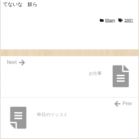
てないな 奴ら
tDiary
2001
Next
お仕事
Prev
昨日のツッコミ