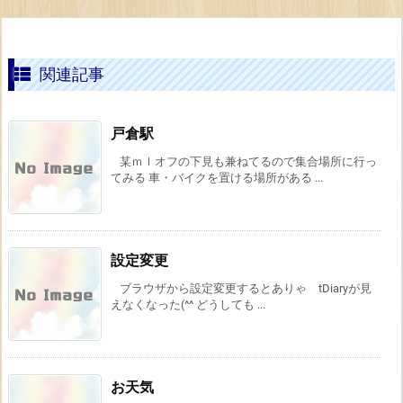
関連記事
戸倉駅
某ｍｌオフの下見も兼ねてるので集合場所に行っ
てみる 車・バイクを置ける場所がある ...
設定変更
ブラウザから設定変更するとありゃ tDiaryが見
えなくなった(^^ どうしても ...
お天気