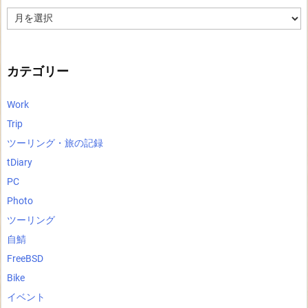
ア
ー
カ
イ
ブ
カテゴリー
Work
Trip
ツーリング・旅の記録
tDiary
PC
Photo
ツーリング
自鯖
FreeBSD
Bike
イベント