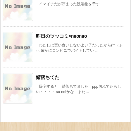
イマイチだが貯まった洗濯物を干す
昨日のツッコミ>naonao
わたしは買い食いしないよい子だったから(^^（ぉ
ぃ 確かにコンビニでバイトしてい ...
鯖落ちてた
帰宅すると 鯖落ちてました ppp切れてたらし
い・・・・ so-netかな また ...