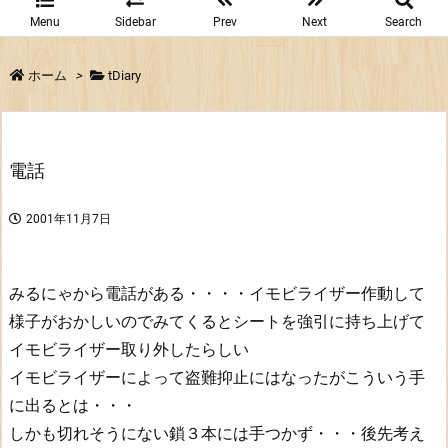
Menu
Sidebar
Prev
Next
Search
ホーム
>
tDiary
電話
2001年11月7日
みるにゃから電話がある・・・・イモビライザー作動して
様子がおかしいのでみてくるとシートを強引に持ち上げて
イモビライザー取り外したらしい
イモビライザーによって盗難抑止にはなったがこういう手
に出るとは・・・
しかも切れそうにない鎖３本には手つかず・・・後先考え