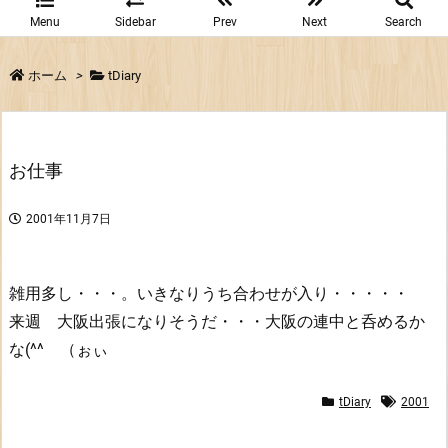
Menu
Sidebar
Prev
Next
Search
ホーム
>
tDiary
お仕事
2001年11月7日
雑用多し・・・。いきなりうち合わせが入り・・・・・
来週 大阪出張になりそうだ・・・大阪の連中と呑めるか
な(^^ （ぉぃ
tDiary
2001