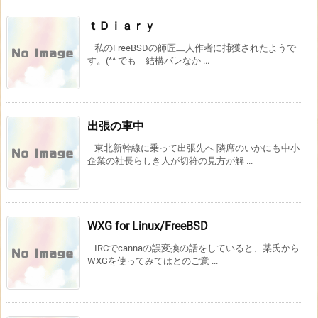
ｔＤｉａｒｙ
私のFreeBSDの師匠二人作者に捕獲されたようで
す。(^^ でも 結構バレなか ...
出張の車中
東北新幹線に乗って出張先へ 隣席のいかにも中小
企業の社長らしき人が切符の見方が解 ...
WXG for Linux/FreeBSD
IRCでcannaの誤変換の話をしていると、某氏から
WXGを使ってみてはとのご意 ...