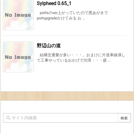
Sylpheed 0.65_1
portsのver上がっていたので悪あがきで
portupgradeかけてみる お ...
野辺山の道
結構交通量が多い・・・。おまけに片道車線潰し
て工事やっているおかげで渋滞・・・疲 ...