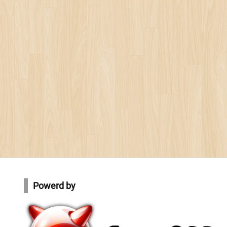
Powerd by