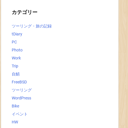
イ
ブ
カテゴリー
ツーリング・旅の記録
tDiary
PC
Photo
Work
Trip
自鯖
FreeBSD
ツーリング
WordPress
Bike
イベント
HW