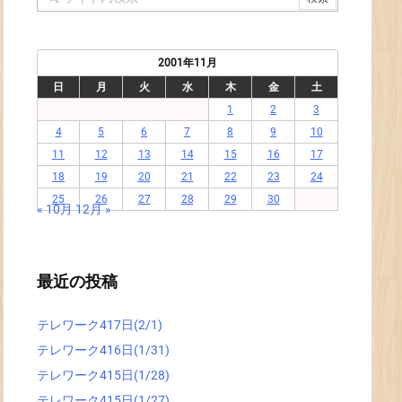
2001年11月
日
月
火
水
木
金
土
1
2
3
4
5
6
7
8
9
10
11
12
13
14
15
16
17
18
19
20
21
22
23
24
25
26
27
28
29
30
« 10月
12月 »
最近の投稿
テレワーク417日(2/1)
テレワーク416日(1/31)
テレワーク415日(1/28)
テレワーク415日(1/27)