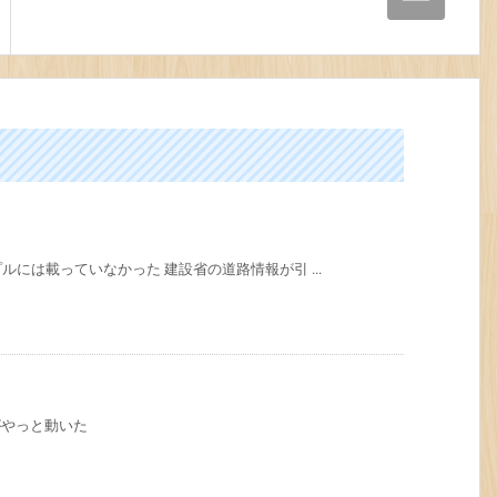
には載っていなかった 建設省の道路情報が引 ...
xがやっと動いた