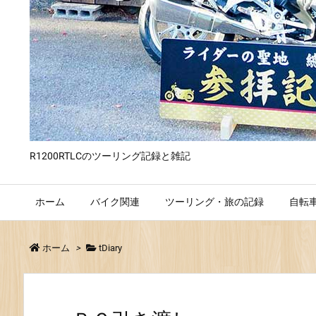
R1200RTLCのツーリング記録と雑記
ホーム
バイク関連
ツーリング・旅の記録
自転
ホーム
>
tDiary