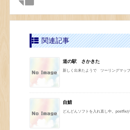
関連記事
道の駅 さかきた
新しく出来たようで ツーリングマップル
自鯖
どんどんソフトを入れ直し中。postfi