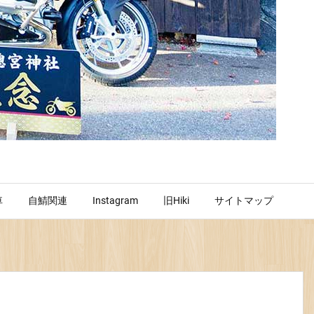
車
自鯖関連
Instagram
旧Hiki
サイトマップ