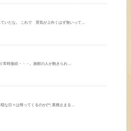
いたな。 これで 景気が上向くはず無いって ...
がり常時接続・・・。旅館の人が飽きられ ...
日々は帰ってくるのか(^^; 業務止まる ...